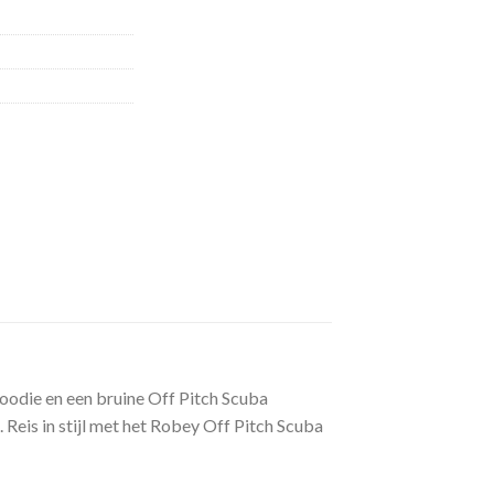
Hoodie en een bruine Off Pitch Scuba
. Reis in stijl met het Robey Off Pitch Scuba