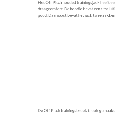
Het Off Pitch hooded trainingsjack heeft een
draagcomfort. De hoodie bevat een ritssluiti
goud. Daarnaast bevat het jack twee zakken 
De Off Pitch trainingsbroek is ook gemaakt 