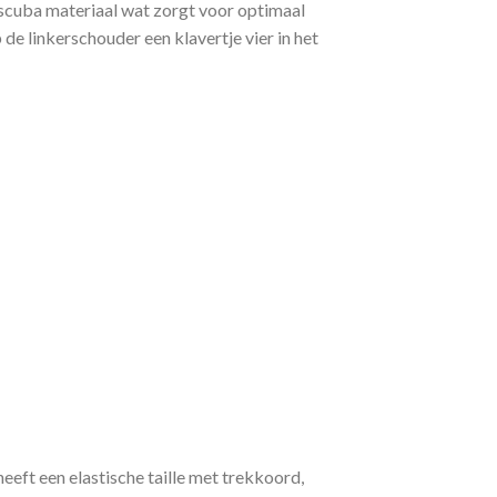
g scuba materiaal wat zorgt voor optimaal
de linkerschouder een klavertje vier in het
eft een elastische taille met trekkoord,