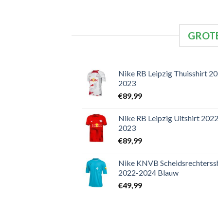
GROTE
Nike RB Leipzig Thuisshirt 2
2023
€
89,99
Nike RB Leipzig Uitshirt 2022
2023
€
89,99
Nike KNVB Scheidsrechterssh
2022-2024 Blauw
€
49,99