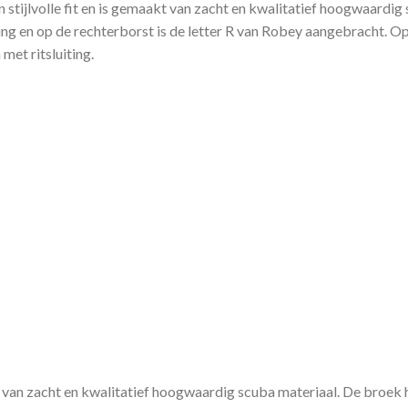
 stijlvolle fit en is gemaakt van zacht en kwalitatief hoogwaardi
ng en op de rechterborst is de letter R van Robey aangebracht. Op 
met ritsluiting.
van zacht en kwalitatief hoogwaardig scuba materiaal. De broek he