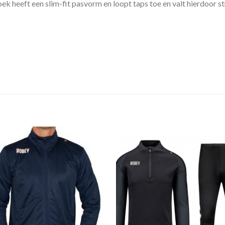
ek heeft een slim-fit pasvorm en loopt taps toe en valt hierdoor s