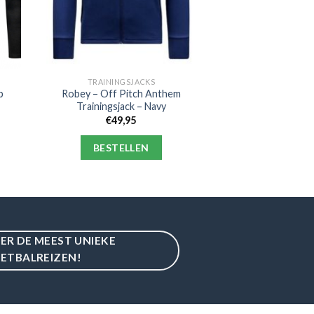
TRAININGSJACKS
p
Robey – Off Pitch Anthem
Trainingsjack – Navy
€
49,95
BESTELLEN
IER DE MEEST UNIEKE
ETBALREIZEN!