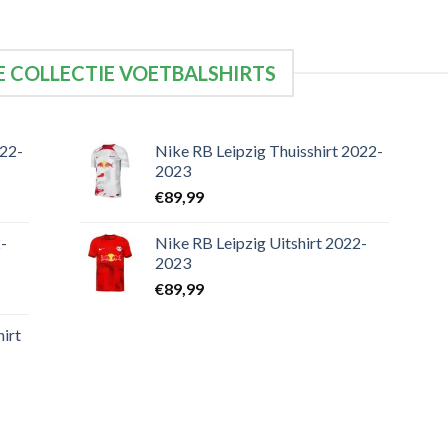
 COLLECTIE VOETBALSHIRTS
022-
Nike RB Leipzig Thuisshirt 2022-
2023
€
89,99
-
Nike RB Leipzig Uitshirt 2022-
2023
€
89,99
irt