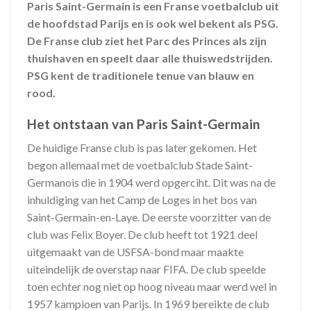
Paris Saint-Germain is een Franse voetbalclub uit
de hoofdstad Parijs en is ook wel bekent als PSG.
De Franse club ziet het Parc des Princes als zijn
thuishaven en speelt daar alle thuiswedstrijden.
PSG kent de traditionele tenue van blauw en
rood.
Het ontstaan van Paris Saint-Germain
De huidige Franse club is pas later gekomen. Het
begon allemaal met de voetbalclub Stade Saint-
Germanois die in 1904 werd opgerciht. Dit was na de
inhuldiging van het Camp de Loges in het bos van
Saint-Germain-en-Laye. De eerste voorzitter van de
club was Felix Boyer. De club heeft tot 1921 deel
uitgemaakt van de USFSA-bond maar maakte
uiteindelijk de overstap naar FIFA. De club speelde
toen echter nog niet op hoog niveau maar werd wel in
1957 kampioen van Parijs. In 1969 bereikte de club