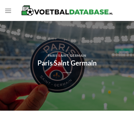
Skip
to
content
PARIS SAINT GERMAIN
Paris Saint Germain