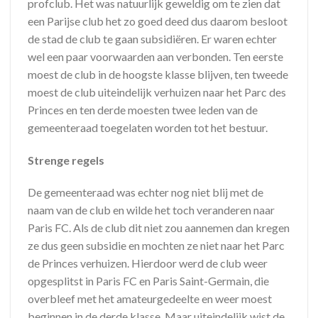
profclub. Het was natuurlijk geweldig om te zien dat
een Parijse club het zo goed deed dus daarom besloot
de stad de club te gaan subsidiëren. Er waren echter
wel een paar voorwaarden aan verbonden. Ten eerste
moest de club in de hoogste klasse blijven, ten tweede
moest de club uiteindelijk verhuizen naar het Parc des
Princes en ten derde moesten twee leden van de
gemeenteraad toegelaten worden tot het bestuur.
Strenge regels
De gemeenteraad was echter nog niet blij met de
naam van de club en wilde het toch veranderen naar
Paris FC. Als de club dit niet zou aannemen dan kregen
ze dus geen subsidie en mochten ze niet naar het Parc
de Princes verhuizen. Hierdoor werd de club weer
opgesplitst in Paris FC en Paris Saint-Germain, die
overbleef met het amateurgedeelte en weer moest
beginnen in de derde klasse. Maar uiteindelijk wist de