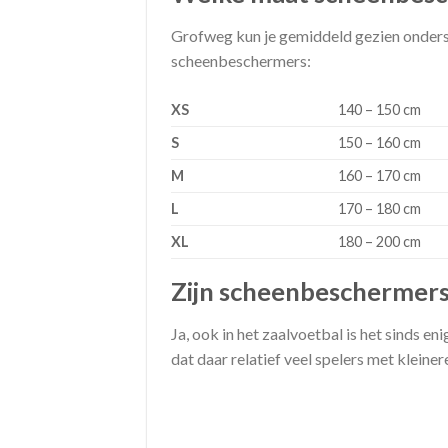
Grofweg kun je gemiddeld gezien onder
scheenbeschermers:
XS
140 – 150 cm
S
150 – 160 cm
M
160 – 170 cm
L
170 – 180 cm
XL
180 – 200 cm
Zijn scheenbeschermers 
Ja, ook in het zaalvoetbal is het sinds e
dat daar relatief veel spelers met klein