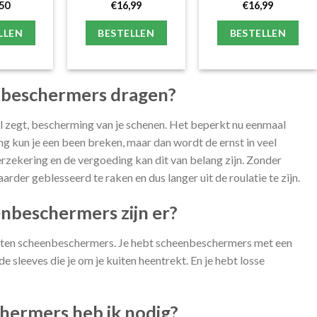
50
€
16,99
€
16,99
LLEN
BESTELLEN
BESTELLEN
beschermers dragen?
l zegt, bescherming van je schenen. Het beperkt nu eenmaal
 kun je een been breken, maar dan wordt de ernst in veel
rzekering en de vergoeding kan dit van belang zijn. Zonder
rder geblesseerd te raken en dus langer uit de roulatie te zijn.
nbeschermers zijn er?
rten scheenbeschermers. Je hebt scheenbeschermers met een
 sleeves die je om je kuiten heentrekt. En je hebt losse
hermers heb ik nodig?