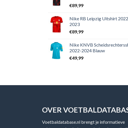
€
89,99
Nike RB Leipzig Uitshirt 2022
2023
€
89,99
Nike KNVB Scheidsrechterssh
2022-2024 Blauw
€
49,99
OVER VOETBALDATABAS
Voetbaldatabase.nl brengt je informatieve