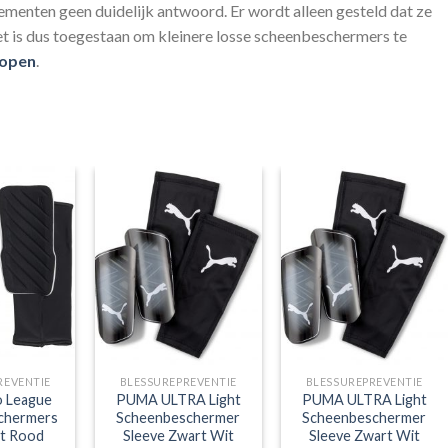
menten geen duidelijk antwoord. Er wordt alleen gesteld dat ze
t is dus toegestaan om kleinere losse scheenbeschermers te
kopen
.
REVENTIE
BLESSUREPREVENTIE
BLESSUREPREVENTIE
o League
PUMA ULTRA Light
PUMA ULTRA Light
chermers
Scheenbeschermer
Scheenbeschermer
t Rood
Sleeve Zwart Wit
Sleeve Zwart Wit