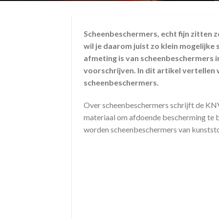
Scheenbeschermers, echt fijn zitten ze
wil je daarom juist zo klein mogelijk
afmeting is van scheenbeschermers i
voorschrijven. In dit artikel vertellen
scheenbeschermers.
Over scheenbeschermers schrijft de KNV
materiaal om afdoende bescherming te bi
worden scheenbeschermers van kunststof