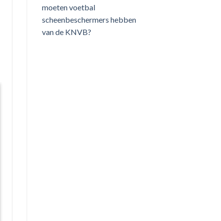
moeten voetbal
scheenbeschermers hebben
van de KNVB?