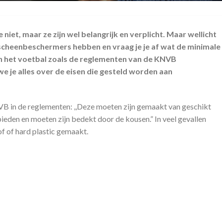
 niet, maar ze zijn wel belangrijk en verplicht. Maar wellicht
e scheenbeschermers hebben en vraag je je af wat de minimale
n het voetbal zoals de reglementen van de KNVB
 we je alles over de eisen die gesteld worden aan
B in de reglementen: ,,Deze moeten zijn gemaakt van geschikt
eden en moeten zijn bedekt door de kousen.” In veel gevallen
 of hard plastic gemaakt.