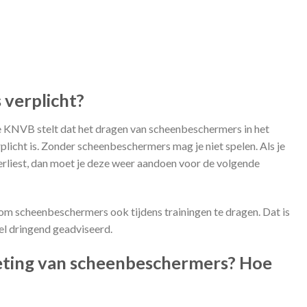
 verplicht?
 De KNVB stelt dat het dragen van scheenbeschermers in het
rplicht is. Zonder scheenbeschermers mag je niet spelen. Als je
verliest, dan moet je deze weer aandoen voor de volgende
m scheenbeschermers ook tijdens trainingen te dragen. Dat is
el dringend geadviseerd.
eting van scheenbeschermers? Hoe