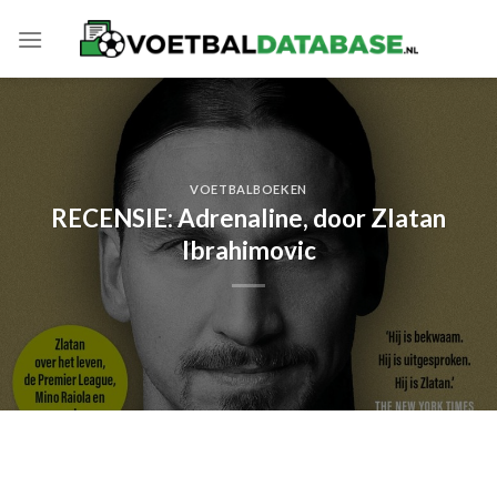
Skip
to
content
VOETBALBOEKEN
RECENSIE: Adrenaline, door Zlatan
Ibrahimovic