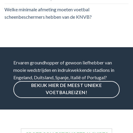
Welke minimale afmeting moeten voetbal
scheenbeschermers hebben van de KNVB?
Ervaren groundhopper of gewoon liefhebber van
mooie wedstrijden en indrukwekkende stadions in
Engeland, Duitsland, Spanje, Italië of Portugal?
BEKIJK HIER DE MEEST UNIEKE
VOETBALREIZEN!