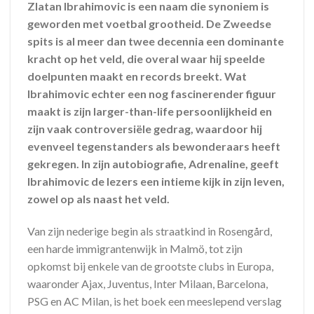
Zlatan Ibrahimovic is een naam die synoniem is
geworden met voetbal grootheid. De Zweedse
spits is al meer dan twee decennia een dominante
kracht op het veld, die overal waar hij speelde
doelpunten maakt en records breekt. Wat
Ibrahimovic echter een nog fascinerender figuur
maakt is zijn larger-than-life persoonlijkheid en
zijn vaak controversiële gedrag, waardoor hij
evenveel tegenstanders als bewonderaars heeft
gekregen. In zijn autobiografie, Adrenaline, geeft
Ibrahimovic de lezers een intieme kijk in zijn leven,
zowel op als naast het veld.
Van zijn nederige begin als straatkind in Rosengård,
een harde immigrantenwijk in Malmö, tot zijn
opkomst bij enkele van de grootste clubs in Europa,
waaronder Ajax, Juventus, Inter Milaan, Barcelona,
PSG en AC Milan, is het boek een meeslepend verslag