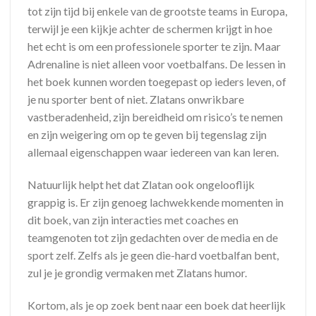
tot zijn tijd bij enkele van de grootste teams in Europa,
terwijl je een kijkje achter de schermen krijgt in hoe
het echt is om een professionele sporter te zijn. Maar
Adrenaline is niet alleen voor voetbalfans. De lessen in
het boek kunnen worden toegepast op ieders leven, of
je nu sporter bent of niet. Zlatans onwrikbare
vastberadenheid, zijn bereidheid om risico’s te nemen
en zijn weigering om op te geven bij tegenslag zijn
allemaal eigenschappen waar iedereen van kan leren.
Natuurlijk helpt het dat Zlatan ook ongelooflijk
grappig is. Er zijn genoeg lachwekkende momenten in
dit boek, van zijn interacties met coaches en
teamgenoten tot zijn gedachten over de media en de
sport zelf. Zelfs als je geen die-hard voetbalfan bent,
zul je je grondig vermaken met Zlatans humor.
Kortom, als je op zoek bent naar een boek dat heerlijk