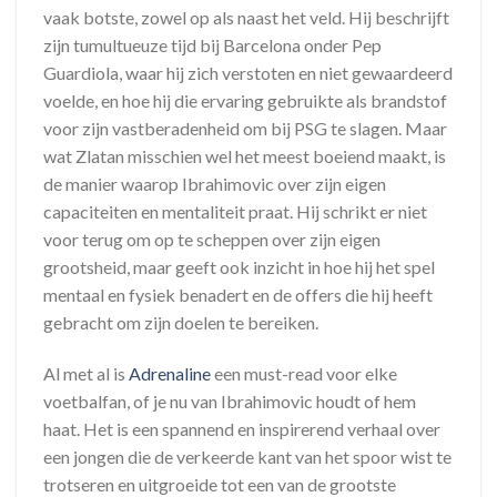
vaak botste, zowel op als naast het veld. Hij beschrijft
zijn tumultueuze tijd bij Barcelona onder Pep
Guardiola, waar hij zich verstoten en niet gewaardeerd
voelde, en hoe hij die ervaring gebruikte als brandstof
voor zijn vastberadenheid om bij PSG te slagen. Maar
wat Zlatan misschien wel het meest boeiend maakt, is
de manier waarop Ibrahimovic over zijn eigen
capaciteiten en mentaliteit praat. Hij schrikt er niet
voor terug om op te scheppen over zijn eigen
grootsheid, maar geeft ook inzicht in hoe hij het spel
mentaal en fysiek benadert en de offers die hij heeft
gebracht om zijn doelen te bereiken.
Al met al is
Adrenaline
een must-read voor elke
voetbalfan, of je nu van Ibrahimovic houdt of hem
haat. Het is een spannend en inspirerend verhaal over
een jongen die de verkeerde kant van het spoor wist te
trotseren en uitgroeide tot een van de grootste