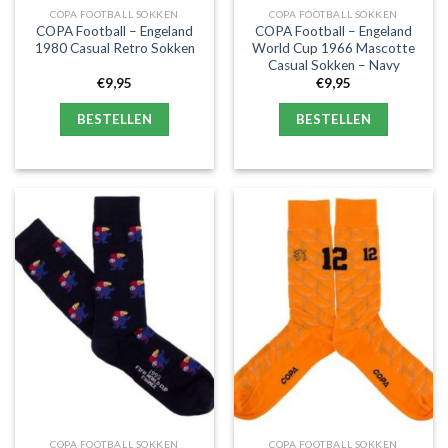
COPA FOOTBALL SOKKEN
COPA FOOTBALL SOKKEN
COPA Football – Engeland
COPA Football – Engeland
1980 Casual Retro Sokken
World Cup 1966 Mascotte
Casual Sokken – Navy
€
9,95
€
9,95
BESTELLEN
BESTELLEN
COPA FOOTBALL SOKKEN
COPA FOOTBALL SOKKEN