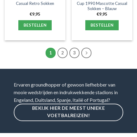
Casual Retro Sokken
Cup 1990 Mascotte Casual
Sokken – Blauw
€
9,95
€
9,95
BESTELLEN
BESTELLEN
1
2
3
Ervaren groundhopper of gewoon liefhebber van
mooie wedstrijden en indrukwekkende stadions in
Engeland, Duitsland, Spanje, Italië of Portugal?
BEKIJK HIER DE MEEST UNIEKE
VOETBALREIZEN!