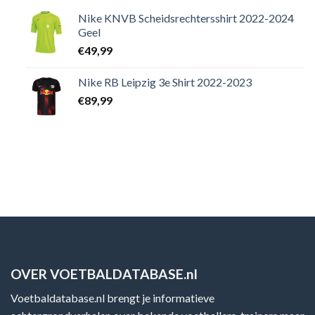
Nike KNVB Scheidsrechtersshirt 2022-2024
Geel
€
49,99
Nike RB Leipzig 3e Shirt 2022-2023
€
89,99
OVER VOETBALDATABASE.nl
Voetbaldatabase.nl brengt je informatieve