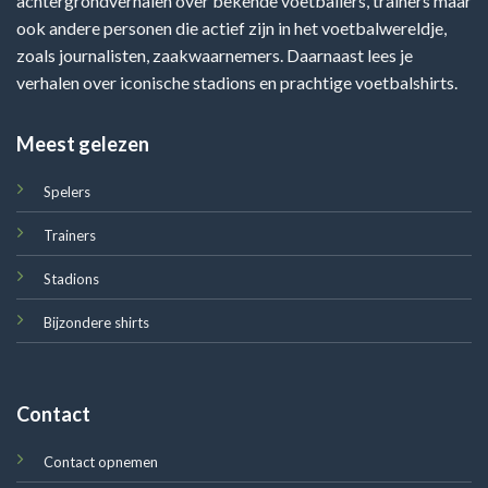
achtergrondverhalen over bekende voetballers, trainers maar
ook andere personen die actief zijn in het voetbalwereldje,
zoals journalisten, zaakwaarnemers. Daarnaast lees je
verhalen over iconische stadions en prachtige voetbalshirts.
Meest gelezen
Spelers
Trainers
Stadions
Bijzondere shirts
Contact
Contact opnemen