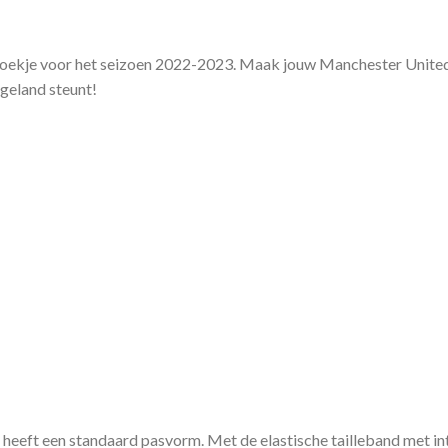
broekje voor het seizoen 2022-2023. Maak jouw Manchester Unite
Engeland steunt!
eeft een standaard pasvorm. Met de elastische tailleband met int