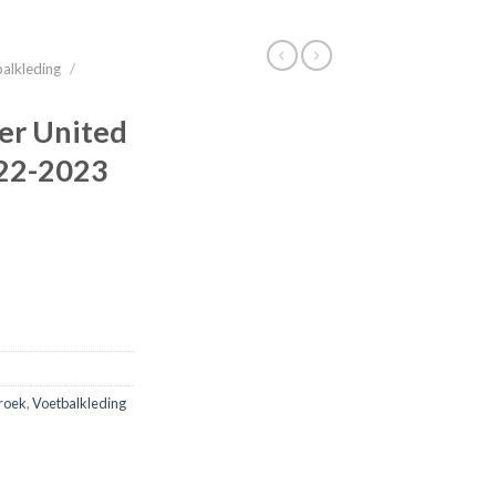
alkleding
/
er United
022-2023
roek
,
Voetbalkleding