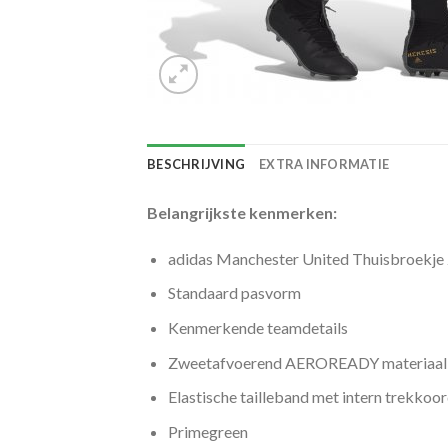
BESCHRIJVING
EXTRA INFORMATIE
Belangrijkste kenmerken:
adidas Manchester United Thuisbroekj
Standaard pasvorm
Kenmerkende teamdetails
Zweetafvoerend AEROREADY materiaal
Elastische tailleband met intern trekkoo
Primegreen