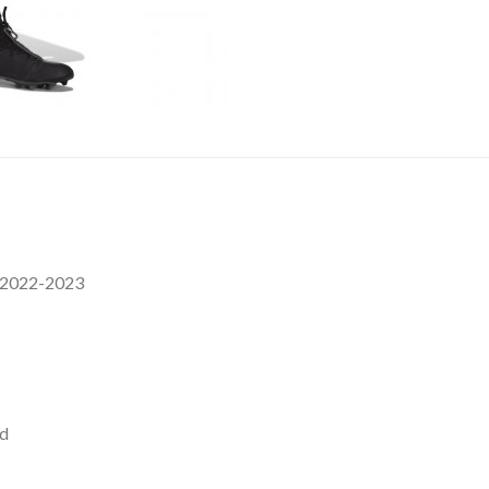
e 2022-2023
rd