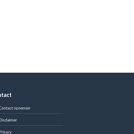
ntact
Contact opnemen
Disclaimer
Privacy