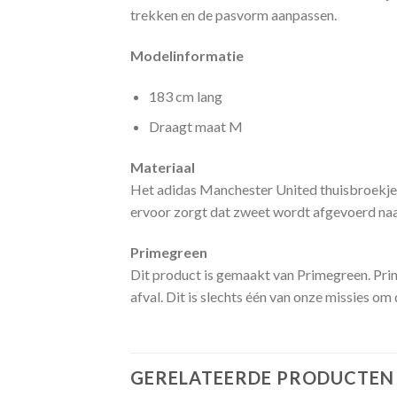
trekken en de pasvorm aanpassen.
Modelinformatie
183 cm lang
Draagt maat M
Materiaal
Het adidas Manchester United thuisbroekje
ervoor zorgt dat zweet wordt afgevoerd naar
Primegreen
Dit product is gemaakt van Primegreen. Pri
afval. Dit is slechts één van onze missies o
GERELATEERDE PRODUCTEN