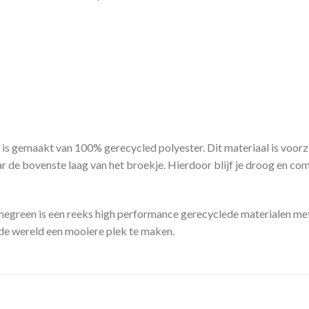
 is gemaakt van 100% gerecycled polyester. Dit materiaal is voo
 de bovenste laag van het broekje. Hierdoor blijf je droog en comf
megreen is een reeks high performance gerecyclede materialen met
m de wereld een mooiere plek te maken.