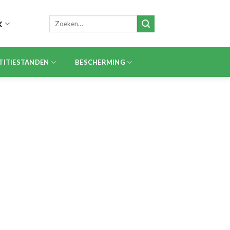
Zoeken
K
naar:
TITIESTANDEN
BESCHERMING