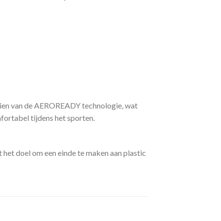
rzien van de AEROREADY technologie, wat
ortabel tijdens het sporten.
 het doel om een einde te maken aan plastic