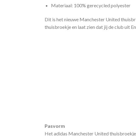
Materiaal: 100% gerecycled polyester
Dit is het nieuwe Manchester United thuis
thuisbroekje en laat zien dat jij de club uit 
Pasvorm
Het adidas Manchester United thuisbroekje h