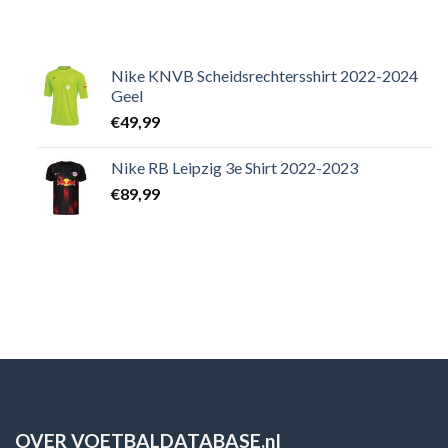
Nike KNVB Scheidsrechtersshirt 2022-2024
Geel
€
49,99
Nike RB Leipzig 3e Shirt 2022-2023
€
89,99
OVER VOETBALDATABASE.nl