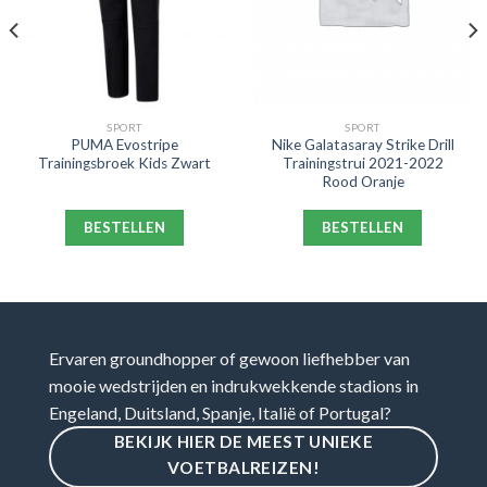
SPORT
SPORT
PUMA Evostripe
Nike Galatasaray Strike Drill
Trainingsbroek Kids Zwart
Trainingstrui 2021-2022
Rood Oranje
BESTELLEN
BESTELLEN
Ervaren groundhopper of gewoon liefhebber van
mooie wedstrijden en indrukwekkende stadions in
Engeland, Duitsland, Spanje, Italië of Portugal?
BEKIJK HIER DE MEEST UNIEKE
VOETBALREIZEN!