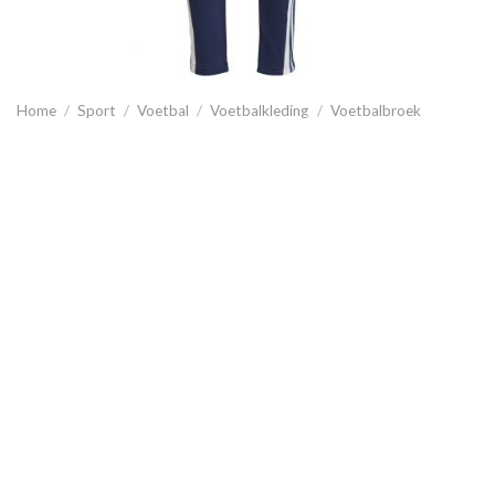
Home
/
Sport
/
Voetbal
/
Voetbalkleding
/
Voetbalbroek