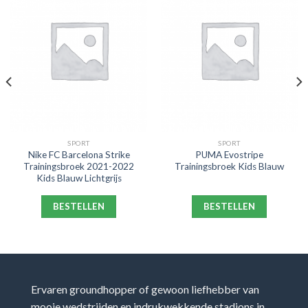
SPORT
SPORT
Nike FC Barcelona Strike
PUMA Evostripe
Trainingsbroek 2021-2022
Trainingsbroek Kids Blauw
Kids Blauw Lichtgrijs
BESTELLEN
BESTELLEN
Ervaren groundhopper of gewoon liefhebber van
mooie wedstrijden en indrukwekkende stadions in