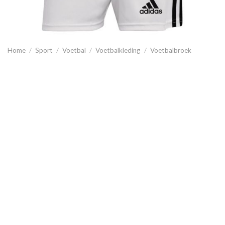
Home
/
Sport
/
Voetbal
/
Voetbalkleding
/
Voetbalbroek