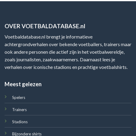
OVER VOETBALDATABASE.nl
Voetbaldatabase.nl brengt je informatieve
achtergrondverhalen over bekende voetballers, trainers maar
ook andere personen die actief zijn in het voetbalwereldje,
zoals journalisten, zaakwaarnemers. Daarnaast lees je
verhalen over iconische stadions en prachtige voetbalshirts.
Meest gelezen
Spelers
Trainers
Stadions
Bijzondere shirts