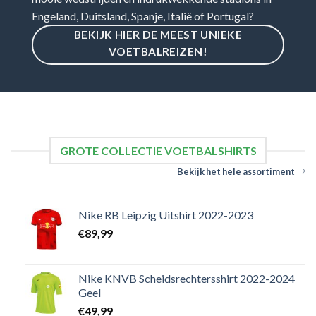
Engeland, Duitsland, Spanje, Italië of Portugal?
BEKIJK HIER DE MEEST UNIEKE
VOETBALREIZEN!
GROTE COLLECTIE VOETBALSHIRTS
Bekijk het hele assortiment
Nike RB Leipzig Uitshirt 2022-2023
€
89,99
Nike KNVB Scheidsrechtersshirt 2022-2024
Geel
€
49,99