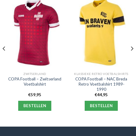
ZWITSERLAND
KLASSIEKE RETRO VOETBALSHIRTS
COPA Football – Zwitserland
COPA Football – NAC Breda
Voetbalshirt
Retro Voetbalshirt 1989-
1990
€
59,95
€
44,95
BESTELLEN
BESTELLEN