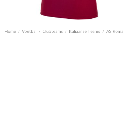
Home
/
Voetbal
/
Clubteams
/
Italiaanse Teams
/
AS Roma