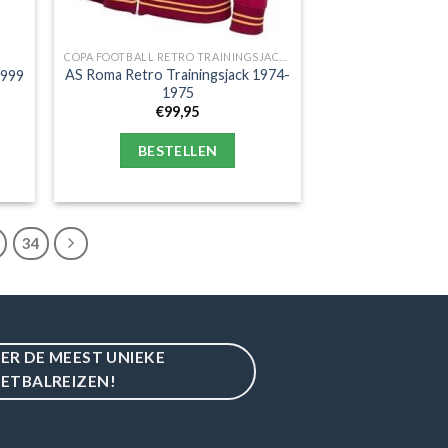
COPA FOOTBALL RETRO TRAININGSJACKS
AS Roma Retro Trainingsjack 1974-
1999
1975
€
99,95
BESTELLEN
34
IER DE MEEST UNIEKE
ETBALREIZEN!