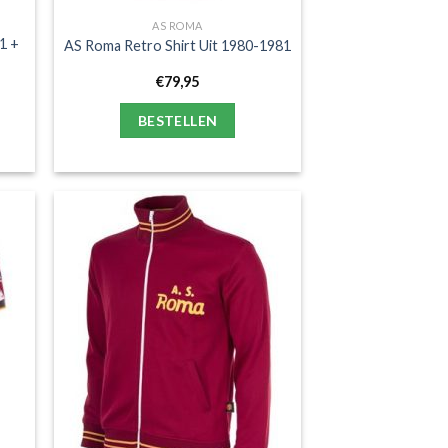
AS ROMA
1 +
AS Roma Retro Shirt Uit 1980-1981
€
79,95
BESTELLEN