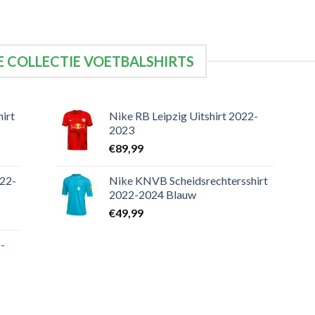
 COLLECTIE VOETBALSHIRTS
irt
Nike RB Leipzig Uitshirt 2022-
2023
€
89,99
022-
Nike KNVB Scheidsrechtersshirt
2022-2024 Blauw
€
49,99
-