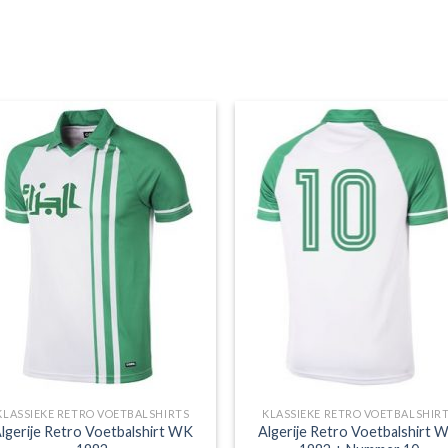
KLASSIEKE RETRO VOETBALSHIRTS
KLASSIEKE RETRO VOETBALSHIR
lgerije Retro Voetbalshirt WK
Algerije Retro Voetbalshirt 