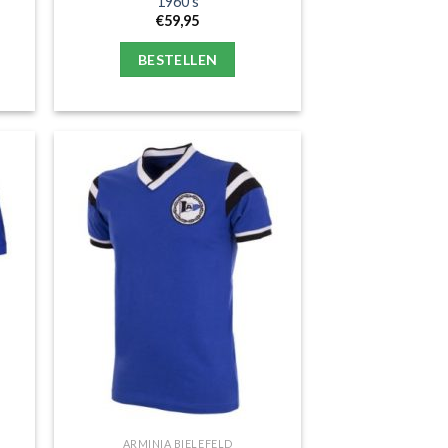
1960’s
€
59,95
BESTELLEN
ARMINIA BIELEFELD