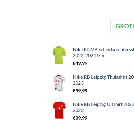
GROTE
Nike KNVB Scheidsrechterssh
2022-2024 Geel
€
49,99
Nike RB Leipzig Thuisshirt 2
2023
€
89,99
Nike RB Leipzig Uitshirt 2022
2023
€
89,99