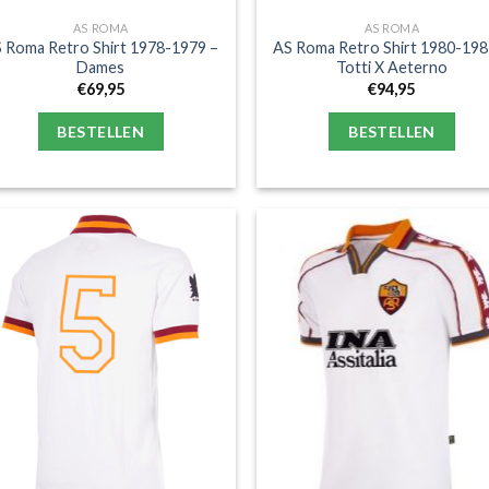
AS ROMA
AS ROMA
 Roma Retro Shirt 1978-1979 –
AS Roma Retro Shirt 1980-198
Dames
Totti X Aeterno
€
69,95
€
94,95
BESTELLEN
BESTELLEN