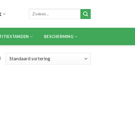
Zoeken
K
naar:
TITIESTANDEN
BESCHERMING
d