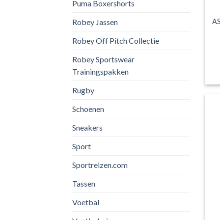
Puma Boxershorts
AS
Robey Jassen
Robey Off Pitch Collectie
Robey Sportswear
Trainingspakken
Rugby
Schoenen
Sneakers
Sport
Sportreizen.com
Tassen
Voetbal