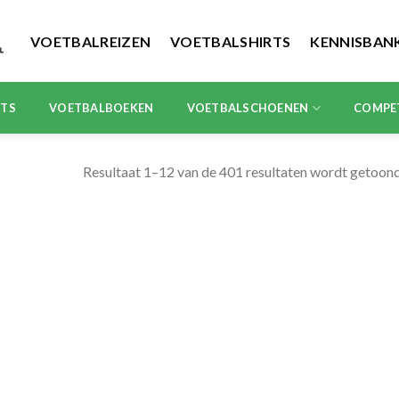
VOETBALREIZEN
VOETBALSHIRTS
KENNISBAN
RTS
VOETBALBOEKEN
VOETBALSCHOENEN
COMPE
Resultaat 1–12 van de 401 resultaten wordt getoon