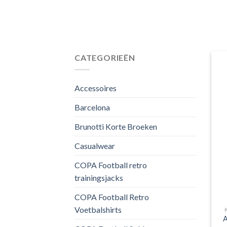
CATEGORIEËN
Accessoires
Barcelona
Brunotti Korte Broeken
Casualwear
COPA Football retro
trainingsjacks
COPA Football Retro
Voetbalshirts
A