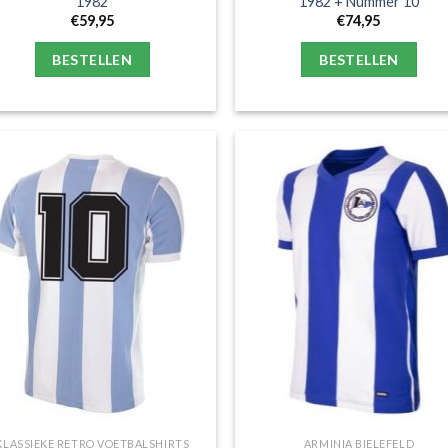
1982
1982 + Nummer 10
€
59,95
€
74,95
BESTELLEN
BESTELLEN
KLASSIEKE RETRO VOETBALSHIRTS
ARMINIA BIELEFELD