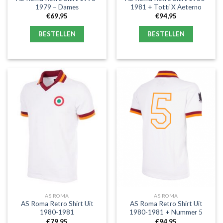
1979 – Dames
1981 + Totti X Aeterno
€
69,95
€
94,95
BESTELLEN
BESTELLEN
AS ROMA
AS ROMA
AS Roma Retro Shirt Uit
AS Roma Retro Shirt Uit
1980-1981
1980-1981 + Nummer 5
€
79,95
€
94,95