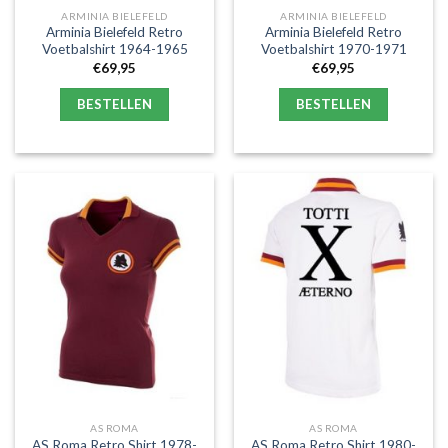
ARMINIA BIELEFELD
ARMINIA BIELEFELD
Arminia Bielefeld Retro
Arminia Bielefeld Retro
Voetbalshirt 1964-1965
Voetbalshirt 1970-1971
€
69,95
€
69,95
BESTELLEN
BESTELLEN
AS ROMA
AS ROMA
AS Roma Retro Shirt 1978-
AS Roma Retro Shirt 1980-