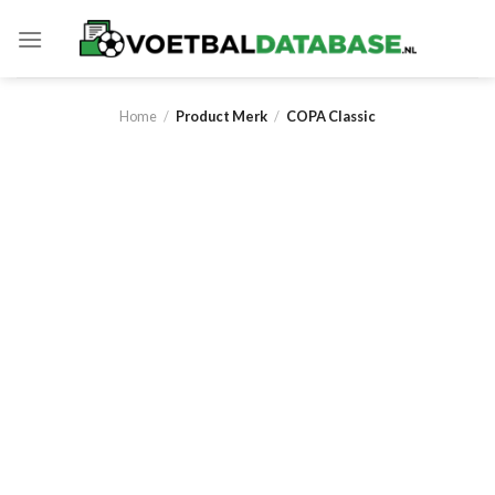
Skip
to
content
Home
/
Product Merk
/
COPA Classic