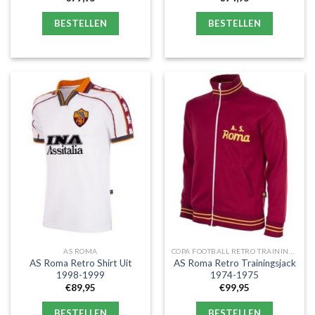
BESTELLEN
BESTELLEN
AS ROMA
COPA FOOTBALL RETRO TRAININGSJACKS
AS Roma Retro Shirt Uit
AS Roma Retro Trainingsjack
1998-1999
1974-1975
€
89,95
€
99,95
BESTELLEN
BESTELLEN