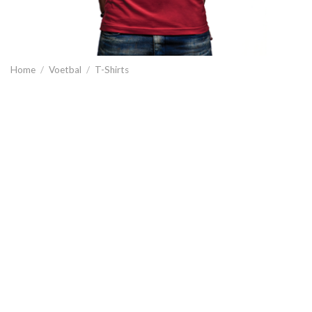
Home
/
Voetbal
/
T-Shirts