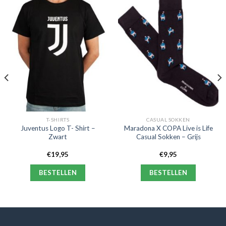
T-SHIRTS
CASUAL SOKKEN
Juventus Logo T- Shirt –
Maradona X COPA Live is Life
Zwart
Casual Sokken – Grijs
€
19,95
€
9,95
BESTELLEN
BESTELLEN