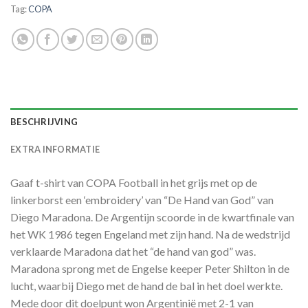
Tag:
COPA
BESCHRIJVING
EXTRA INFORMATIE
Gaaf t-shirt van COPA Football in het grijs met op de
linkerborst een ‘embroidery’ van “De Hand van God” van
Diego Maradona. De Argentijn scoorde in de kwartfinale van
het WK 1986 tegen Engeland met zijn hand. Na de wedstrijd
verklaarde Maradona dat het “de hand van god” was.
Maradona sprong met de Engelse keeper Peter Shilton in de
lucht, waarbij Diego met de hand de bal in het doel werkte.
Mede door dit doelpunt won Argentinië met 2-1 van