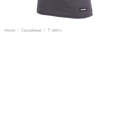
Home
/
Casualwear
/
T-shirts