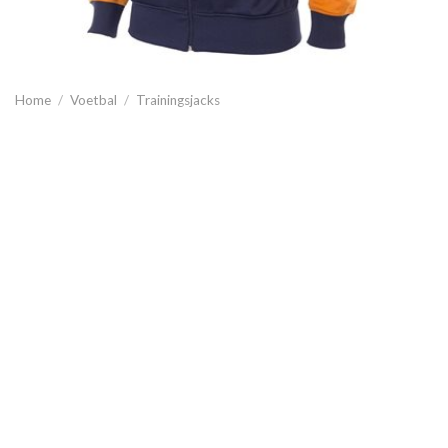
Home
/
Voetbal
/
Trainingsjacks