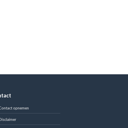
ntact
Contact opnemen
Disclaimer