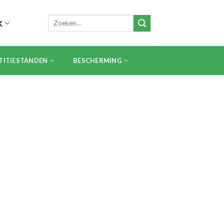
Zoeken
K
naar:
TITIESTANDEN
BESCHERMING