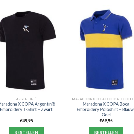
ARGENTINIË
Maradona X COPA Argentinië
Maradona X COPA Boca
Embroidery T-Shirt – Zwart
Embroidery Poloshirt – Blauw
Geel
€
49,95
€
69,95
BESTELLEN
BESTELLEN