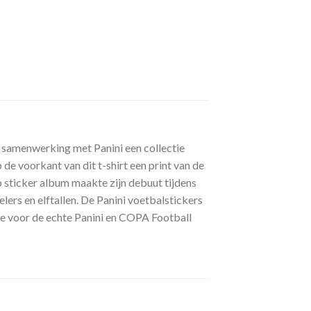
 samenwerking met Panini een collectie
e voorkant van dit t-shirt een print van de
 sticker album maakte zijn debuut tijdens
ers en elftallen. De Panini voetbalstickers
ave voor de echte Panini en COPA Football