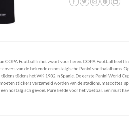
an COPA Football in het zwart voor heren. COPA Football heeft in
 covers van de bekende en nostalgische Panini voetbalalbums. Op d
ijdens tijdens het WK 1982 in Spanje. De eerste Panini World Cup
moeten stickers verzameld worden van de stadions, mascottes, spel
 een nostalgisch gevoel. Pure liefde voor het voetbal. Een must h