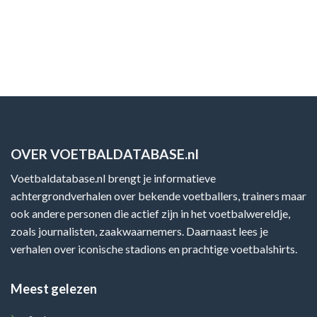
OVER VOETBALDATABASE.nl
Voetbaldatabase.nl brengt je informatieve
achtergrondverhalen over bekende voetballers, trainers maar
ook andere personen die actief zijn in het voetbalwereldje,
zoals journalisten, zaakwaarnemers. Daarnaast lees je
verhalen over iconische stadions en prachtige voetbalshirts.
Meest gelezen