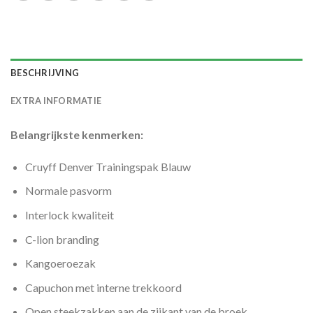
BESCHRIJVING
EXTRA INFORMATIE
Belangrijkste kenmerken:
Cruyff Denver Trainingspak Blauw
Normale pasvorm
Interlock kwaliteit
C-lion branding
Kangoeroezak
Capuchon met interne trekkoord
Open steekzakken aan de zijkant van de broek