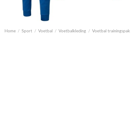
Home
/
Sport
/
Voetbal
/
Voetbalkleding
/
Voetbal trainingspak