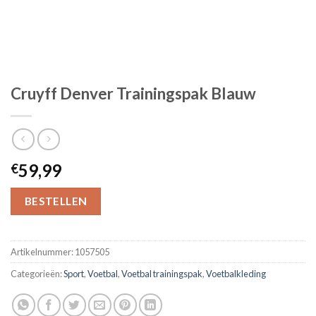
Cruyff Denver Trainingspak Blauw
59,99
€
BESTELLEN
Artikelnummer:
1057505
Categorieën:
Sport
,
Voetbal
,
Voetbal trainingspak
,
Voetbalkleding