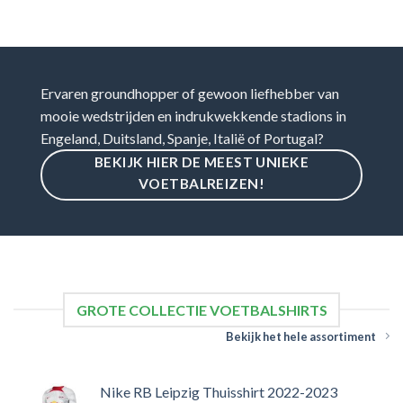
Ervaren groundhopper of gewoon liefhebber van
mooie wedstrijden en indrukwekkende stadions in
Engeland, Duitsland, Spanje, Italië of Portugal?
BEKIJK HIER DE MEEST UNIEKE
VOETBALREIZEN!
GROTE COLLECTIE VOETBALSHIRTS
Bekijk het hele assortiment
Nike RB Leipzig Thuisshirt 2022-2023