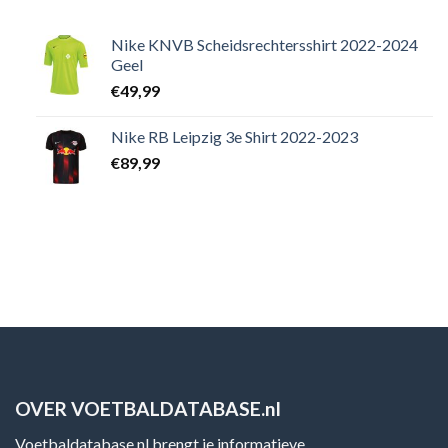
Nike KNVB Scheidsrechtersshirt 2022-2024
Geel
€
49,99
Nike RB Leipzig 3e Shirt 2022-2023
€
89,99
OVER VOETBALDATABASE.nl
Voetbaldatabase.nl brengt je informatieve