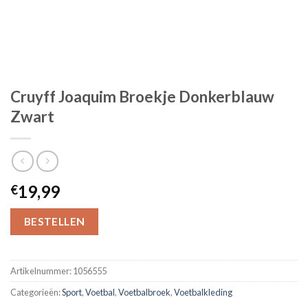
Cruyff Joaquim Broekje Donkerblauw
Zwart
19,99
€
BESTELLEN
Artikelnummer:
1056555
Categorieën:
Sport
,
Voetbal
,
Voetbalbroek
,
Voetbalkleding