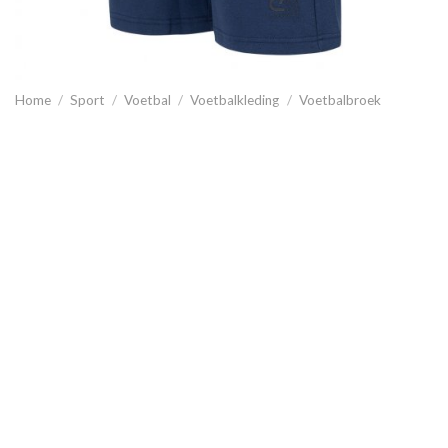
Home
/
Sport
/
Voetbal
/
Voetbalkleding
/
Voetbalbroek