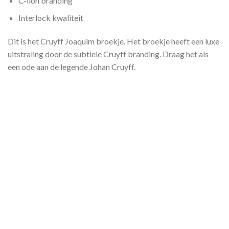
C-lion branding
Interlock kwaliteit
Dit is het Cruyff Joaquim broekje. Het broekje heeft een luxe
uitstraling door de subtiele Cruyff branding. Draag het als
een ode aan de legende Johan Cruyff.