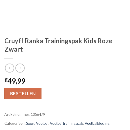
Cruyff Ranka Trainingspak Kids Roze
Zwart
49,99
€
BESTELLEN
Artikelnummer:
1056479
Categorieën:
Sport
,
Voetbal
,
Voetbal trainingspak
,
Voetbalkleding