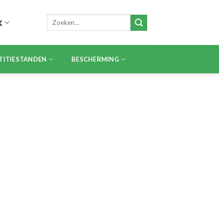
Zoeken
K
naar:
TITIESTANDEN
BESCHERMING