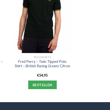
POLOSHIRTS
 –
Fred Perry – Twin Tipped Polo
Shirt – British Racing Green/ Citron
€
54,95
BESTELLEN