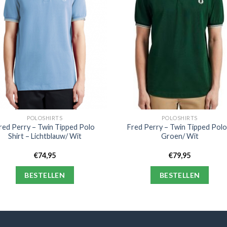
POLOSHIRTS
POLOSHIRTS
red Perry – Twin Tipped Polo
Fred Perry – Twin Tipped Polo
Shirt – Lichtblauw/ Wit
Groen/ Wit
€
74,95
€
79,95
BESTELLEN
BESTELLEN