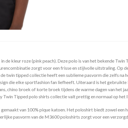
 in de kleur roze (pink peach). Deze polo is van het bekende Twin 
eurencombinatie zorgt voor een frisse en stijlvolle uitstraling. Op
 de twin tipped collectie heeft een sublieme pasvorm die zelfs na
ign die elke sportfashion fan liefheeft. Uiteraard is het gebruikte
ans, chino broek of korte broek tijdens de warme dagen van het jaar
y Twin Tipped polo shirts collectie valt prettig en normaal op het
is gemaakt van 100% pique katoen. Het poloshirt biedt zowel ee
eerlijke pasvorm van de M3600 poloshirts zorgt voor een verzorgd