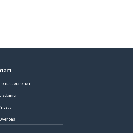
ntact
Contact opnemen
Disclaimer
Privacy
Over ons