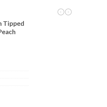
n Tipped
 Peach