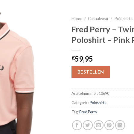
Home
/
Casualwear
/
Poloshirts
Fred Perry – Twi
Poloshirt – Pink
59,95
€
BESTELLEN
Artikelnummer:
10690
Categorie:
Poloshirts
Tag:
Fred Perry