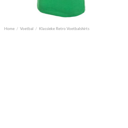
Home
/
Voetbal
/
Klassieke Retro Voetbalshirts