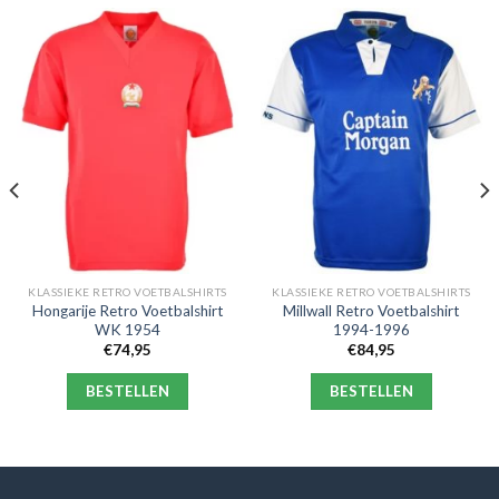
KLASSIEKE RETRO VOETBALSHIRTS
KLASSIEKE RETRO VOETBALSHIRTS
Hongarije Retro Voetbalshirt
Millwall Retro Voetbalshirt
WK 1954
1994-1996
€
74,95
€
84,95
BESTELLEN
BESTELLEN