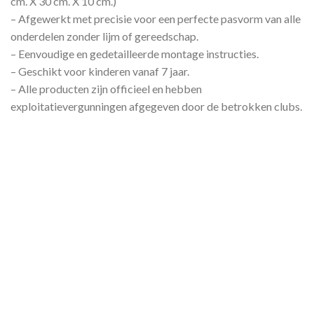
cm. X 30 cm. X 10 cm.)
– Afgewerkt met precisie voor een perfecte pasvorm van alle
onderdelen zonder lijm of gereedschap.
– Eenvoudige en gedetailleerde montage instructies.
– Geschikt voor kinderen vanaf 7 jaar.
– Alle producten zijn officieel en hebben
exploitatievergunningen afgegeven door de betrokken clubs.