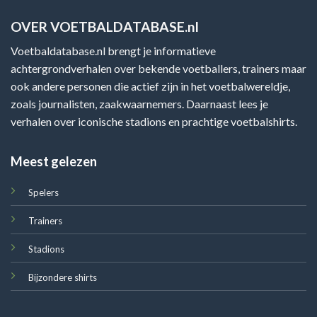
OVER VOETBALDATABASE.nl
Voetbaldatabase.nl brengt je informatieve
achtergrondverhalen over bekende voetballers, trainers maar
ook andere personen die actief zijn in het voetbalwereldje,
zoals journalisten, zaakwaarnemers. Daarnaast lees je
verhalen over iconische stadions en prachtige voetbalshirts.
Meest gelezen
Spelers
Trainers
Stadions
Bijzondere shirts