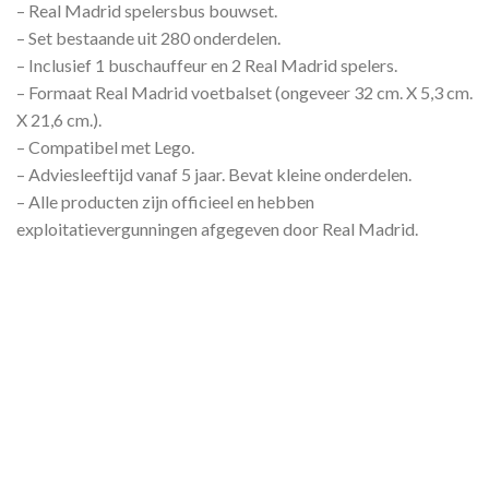
– Real Madrid spelersbus bouwset.
– Set bestaande uit 280 onderdelen.
– Inclusief 1 buschauffeur en 2 Real Madrid spelers.
– Formaat Real Madrid voetbalset (ongeveer 32 cm. X 5,3 cm.
X 21,6 cm.).
– Compatibel met Lego.
– Adviesleeftijd vanaf 5 jaar. Bevat kleine onderdelen.
– Alle producten zijn officieel en hebben
exploitatievergunningen afgegeven door Real Madrid.