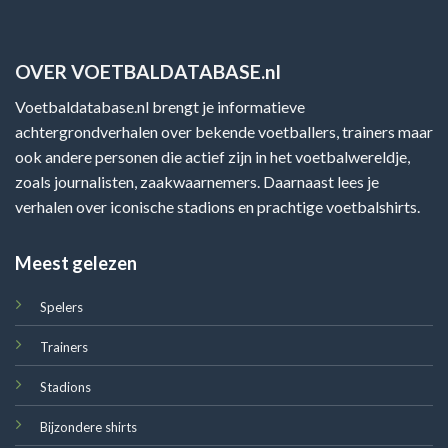
OVER VOETBALDATABASE.nl
Voetbaldatabase.nl brengt je informatieve
achtergrondverhalen over bekende voetballers, trainers maar
ook andere personen die actief zijn in het voetbalwereldje,
zoals journalisten, zaakwaarnemers. Daarnaast lees je
verhalen over iconische stadions en prachtige voetbalshirts.
Meest gelezen
Spelers
Trainers
Stadions
Bijzondere shirts