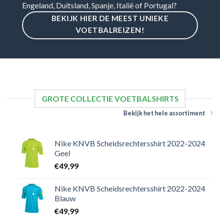
Engeland, Duitsland, Spanje, Italië of Portugal?
BEKIJK HIER DE MEEST UNIEKE
VOETBALREIZEN!
GROTE COLLECTIE VOETBALSHIRTS
Bekijk het hele assortiment
Nike KNVB Scheidsrechtersshirt 2022-2024
Geel
€
49,99
Nike KNVB Scheidsrechtersshirt 2022-2024
Blauw
€
49,99