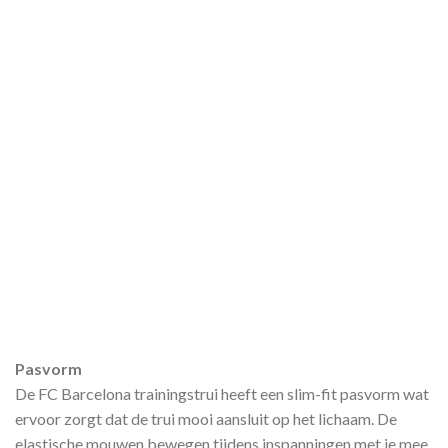
Pasvorm
De FC Barcelona trainingstrui heeft een slim-fit pasvorm wat
ervoor zorgt dat de trui mooi aansluit op het lichaam. De
elastische mouwen bewegen tijdens inspanningen met je mee.