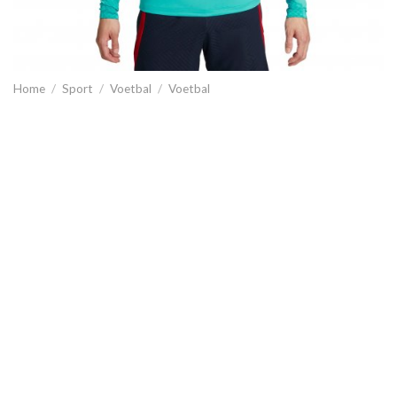
Home
/
Sport
/
Voetbal
/
Voetbal