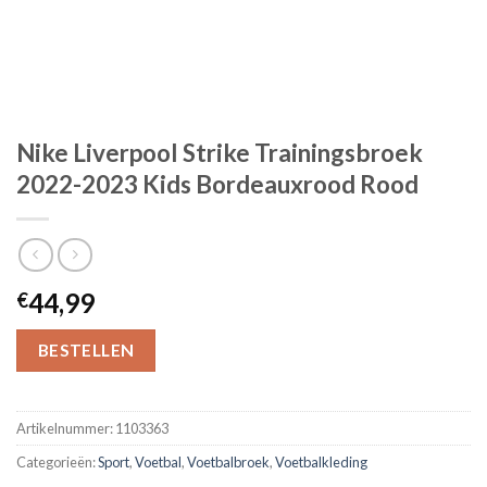
Nike Liverpool Strike Trainingsbroek
2022-2023 Kids Bordeauxrood Rood
44,99
€
BESTELLEN
Artikelnummer:
1103363
Categorieën:
Sport
,
Voetbal
,
Voetbalbroek
,
Voetbalkleding