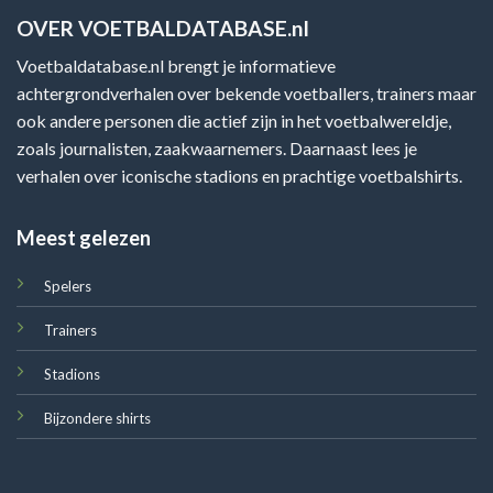
OVER VOETBALDATABASE.nl
Voetbaldatabase.nl brengt je informatieve
achtergrondverhalen over bekende voetballers, trainers maar
ook andere personen die actief zijn in het voetbalwereldje,
zoals journalisten, zaakwaarnemers. Daarnaast lees je
verhalen over iconische stadions en prachtige voetbalshirts.
Meest gelezen
Spelers
Trainers
Stadions
Bijzondere shirts