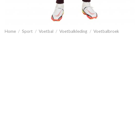
Home
/
Sport
/
Voetbal
/
Voetbalkleding
/
Voetbalbroek