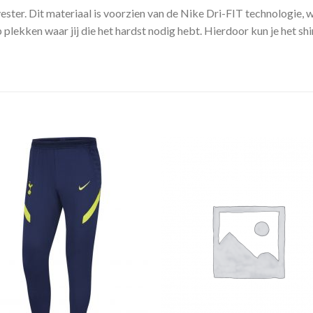
ster. Dit materiaal is voorzien van de Nike Dri-FIT technologie, w
plekken waar jij die het hardst nodig hebt. Hierdoor kun je het shi