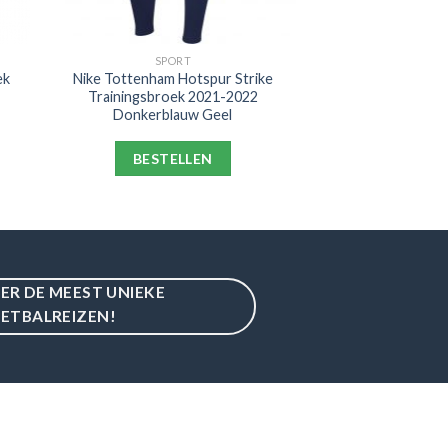
SPORT
ek
Nike Tottenham Hotspur Strike
Trainingsbroek 2021-2022
Donkerblauw Geel
BESTELLEN
IER DE MEEST UNIEKE
ETBALREIZEN!