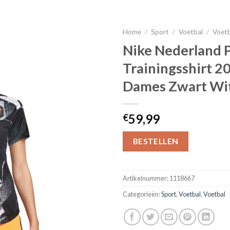
Home
/
Sport
/
Voetbal
/
Voet
Nike Nederland 
Trainingsshirt 
Dames Zwart Wit
59,99
€
BESTELLEN
Artikelnummer:
1118667
Categorieën:
Sport
,
Voetbal
,
Voetbal