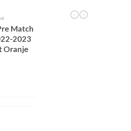
bal
Pre Match
2022-2023
 Oranje