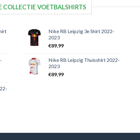
 COLLECTIE VOETBALSHIRTS
irt
Nike RB Leipzig 3e Shirt 2022-
2023
€
89,99
-
Nike RB Leipzig Thuisshirt 2022-
2023
€
89,99
022-