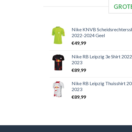
GROTE
Nike KNVB Scheidsrechterssh
2022-2024 Geel
€
49,99
Nike RB Leipzig 3e Shirt 2022
2023
€
89,99
Nike RB Leipzig Thuisshirt 2
2023
€
89,99