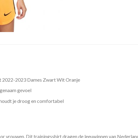
rt 2022-2023 Dames Zwart Wit Oranje
ngenaam gevoel
houdt je droog en comfortabel
voor vrouwen. Dit trainingsshirt dragen de leeuwinnen van Nederlan