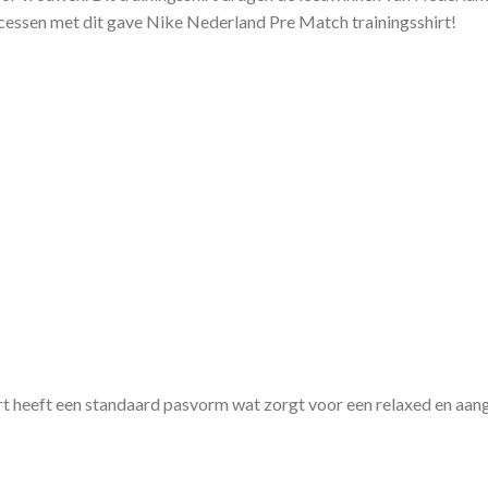
cessen met dit gave Nike Nederland Pre Match trainingsshirt!
 heeft een standaard pasvorm wat zorgt voor een relaxed en aange