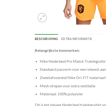
BESCHRIJVING
EXTRA INFORMATIE
Belangrijkste kenmerken:
Nike Nederland Pre Match Trainingsshi
Standaard pasvorm voor een relaxed, aa
Zweetafvoerend Nike Dri-FIT materiaal 
Mesh strepen voor extra ventilatie
Materiaal: 100% polyester
Dit is het nieuwe Nederland trainingsshirt 