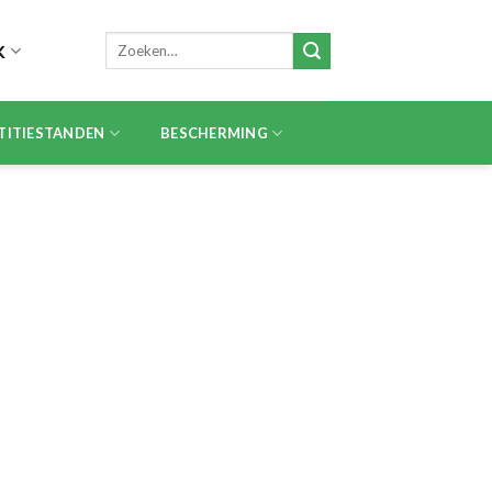
Zoeken
K
naar:
TITIESTANDEN
BESCHERMING