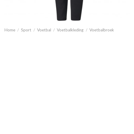
Home
/
Sport
/
Voetbal
/
Voetbalkleding
/
Voetbalbroek