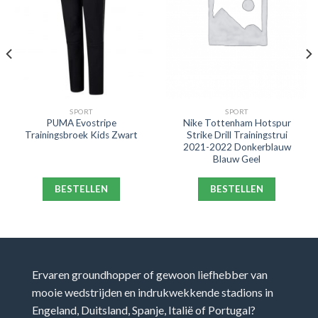
SPORT
SPORT
PUMA Evostripe
Nike Tottenham Hotspur
Trainingsbroek Kids Zwart
Strike Drill Trainingstrui
2021-2022 Donkerblauw
Blauw Geel
BESTELLEN
BESTELLEN
Ervaren groundhopper of gewoon liefhebber van
mooie wedstrijden en indrukwekkende stadions in
Engeland, Duitsland, Spanje, Italië of Portugal?