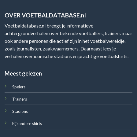
OVER VOETBALDATABASE.nl
Voetbaldatabase.nl brengt je informatieve
achtergrondverhalen over bekende voetballers, trainers maar
ook andere personen die actief zijn in het voetbalwereldje,
zoals journalisten, zaakwaarnemers. Daarnaast lees je
verhalen over iconische stadions en prachtige voetbalshirts.
Meest gelezen
Spelers
Trainers
Stadions
Bijzondere shirts