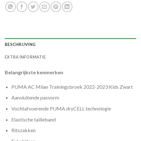
BESCHRIJVING
EXTRA INFORMATIE
Belangrijkste kenmerken
PUMA AC Milan Trainingsbroek 2022-2023 Kids Zwart
Aansluitende pasvorm
Vochtafvoerende PUMA dryCELL technologie
Elastische tailleband
Ritszakken