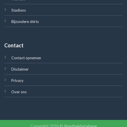
Stadions
Bijzondere shirts
Contact
Contact opnemen
Disclaimer
Privacy
Over ons
Copyright 2026 ©
Voetbaldatabase