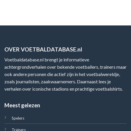
OVER VOETBALDATABASE.nl
Voetbaldatabase.nl brengt je informatieve
achtergrondverhalen over bekende voetballers, trainers maar
ook andere personen die actief zijn in het voetbalwereldje,
zoals journalisten, zaakwaarnemers. Daarnaast lees je
verhalen over iconische stadions en prachtige voetbalshirts.
Meest gelezen
Spelers
Trainers