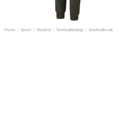
Home
/
Sport
/
Voetbal
/
Voetbalkleding
/
Voetbalbroek