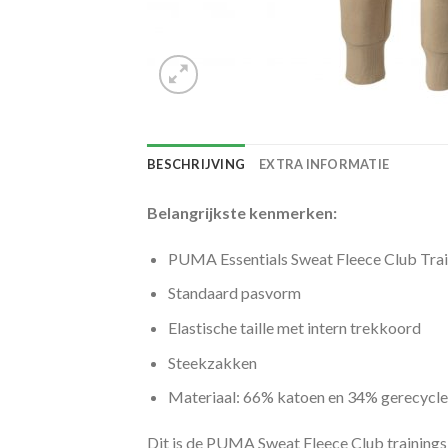
BESCHRIJVING
EXTRA INFORMATIE
Belangrijkste kenmerken:
PUMA Essentials Sweat Fleece Club Tra
Standaard pasvorm
Elastische taille met intern trekkoord
Steekzakken
Materiaal: 66% katoen en 34% gerecycle
Dit is de PUMA Sweat Fleece Club trainingsbr