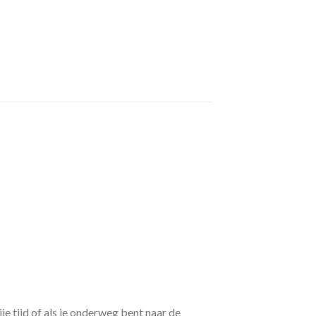
e tijd of als je onderweg bent naar de