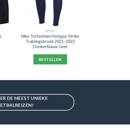
SPORT
c
Nike Tottenham Hotspur Strike
Trainingsbroek 2021-2022
Donkerblauw Geel
BESTELLEN
IER DE MEEST UNIEKE
ETBALREIZEN!