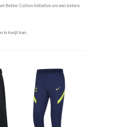
t Better Cotton Initiative om een betere
 in kwijt kan.