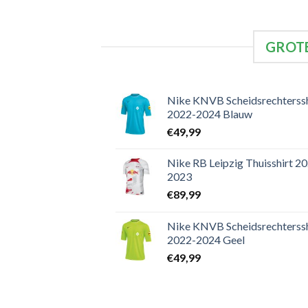
GROTE
Nike KNVB Scheidsrechterssh
2022-2024 Blauw
€
49,99
Nike RB Leipzig Thuisshirt 2
2023
€
89,99
Nike KNVB Scheidsrechterssh
2022-2024 Geel
€
49,99