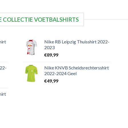
 COLLECTIE VOETBALSHIRTS
irt
Nike RB Leipzig Thuisshirt 2022-
2023
€
89,99
022-
Nike KNVB Scheidsrechtersshirt
2022-2024 Geel
€
49,99
irt