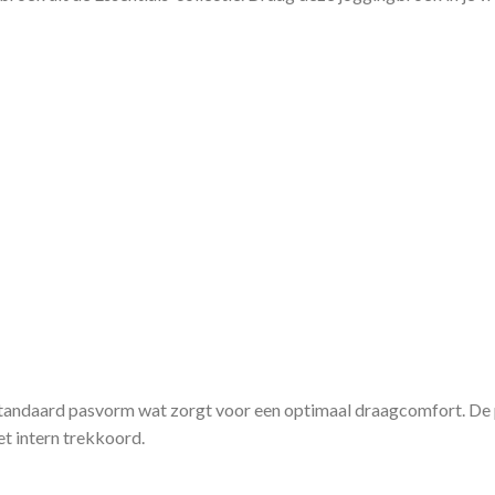
tandaard pasvorm wat zorgt voor een optimaal draagcomfort. De
et intern trekkoord.