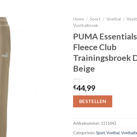
Home
/
Sport
/
Voetbal
/
Voetb
Voetbalbroek
PUMA Essentials
Fleece Club
Trainingsbroek 
Beige
44,99
€
BESTELLEN
Artikelnummer:
1111043
Categorieën:
Sport
,
Voetbal
,
Voetbalb