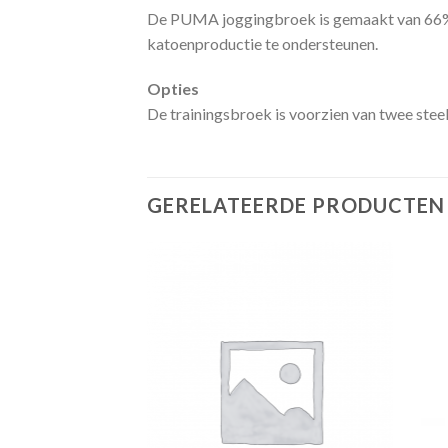
De PUMA joggingbroek is gemaakt van 66% ka
katoenproductie te ondersteunen.
Opties
De trainingsbroek is voorzien van twee stee
GERELATEERDE PRODUCTEN