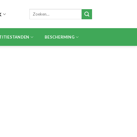
Zoeken
K
naar:
TITIESTANDEN
BESCHERMING