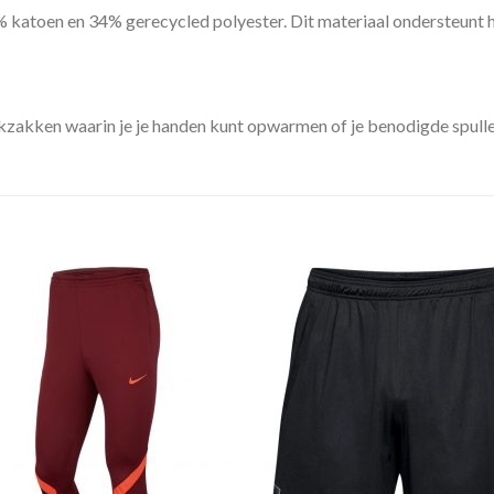
toen en 34% gerecycled polyester. Dit materiaal ondersteunt he
kzakken waarin je je handen kunt opwarmen of je benodigde spullen