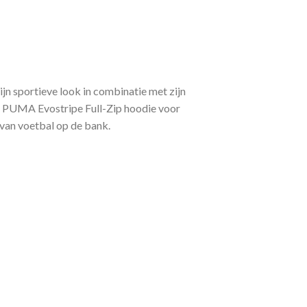
ijn sportieve look in combinatie met zijn
e PUMA Evostripe Full-Zip hoodie voor
n van voetbal op de bank.