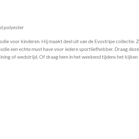
d polyester
die voor kinderen. Hij maakt deel uit van de Evostripe collectie. Z
ie een echte must have voor iedere sportliefhebber. Draag dez
raining of wedstrijd. Of draag hem in het weekend tijdens het kijke