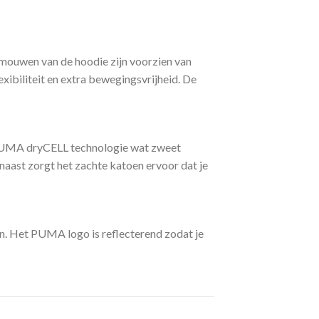
ouwen van de hoodie zijn voorzien van
exibiliteit en extra bewegingsvrijheid. De
 PUMA dryCELL technologie wat zweet
naast zorgt het zachte katoen ervoor dat je
en. Het PUMA logo is reflecterend zodat je