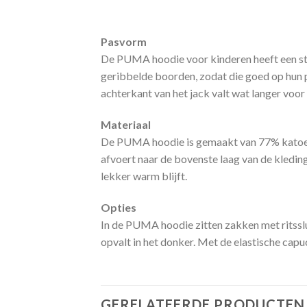
Pasvorm
De PUMA hoodie voor kinderen heeft een st
geribbelde boorden, zodat die goed op hun ple
achterkant van het jack valt wat langer voor
Materiaal
De PUMA hoodie is gemaakt van 77% katoen 
afvoert naar de bovenste laag van de kleding
lekker warm blijft.
Opties
In de PUMA hoodie zitten zakken met ritsslu
opvalt in het donker. Met de elastische capu
GERELATEERDE PRODUCTEN