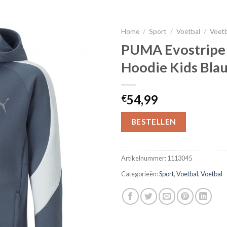
Home
/
Sport
/
Voetbal
/
Voet
PUMA Evostripe 
Hoodie Kids Bla
54,99
€
BESTELLEN
Artikelnummer:
1113045
Categorieën:
Sport
,
Voetbal
,
Voetbal