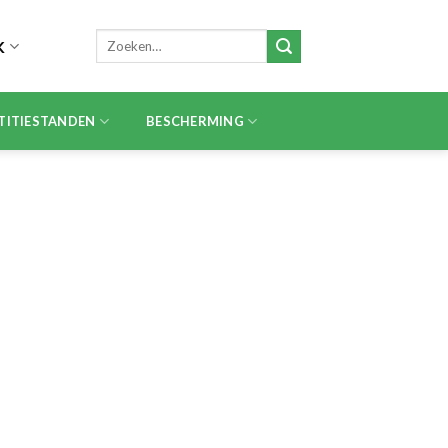
Zoeken
K
naar:
TITIESTANDEN
BESCHERMING