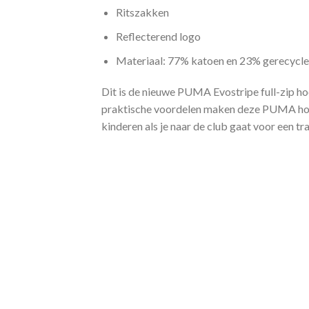
Ritszakken
Reflecterend logo
Materiaal: 77% katoen en 23% gerecycle
Dit is de nieuwe PUMA Evostripe full-zip hoo
praktische voordelen maken deze PUMA hood
kinderen als je naar de club gaat voor een t