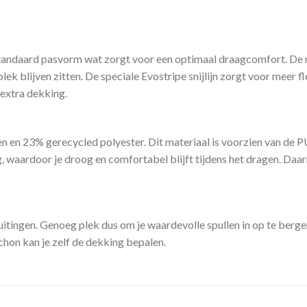
andaard pasvorm wat zorgt voor een optimaal draagcomfort. De m
k blijven zitten. De speciale Evostripe snijlijn zorgt voor meer fl
 extra dekking.
en 23% gerecycled polyester. Dit materiaal is voorzien van de
, waardoor je droog en comfortabel blijft tijdens het dragen. Daar
itingen. Genoeg plek dus om je waardevolle spullen in op te berg
chon kan je zelf de dekking bepalen.