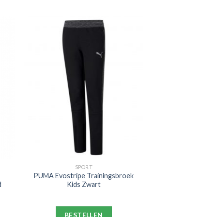
SPORT
PUMA Evostripe Trainingsbroek
d
Kids Zwart
BESTELLEN