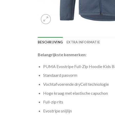
BESCHRIJVING
EXTRA INFORMATIE
Belangrijkste kenmerken:
PUMA Evostripe Full-Zip Hoodie Kids B
Standaard pasvorm
Vochtafvoerende dryCell technologie
Hoge kraag met elastische capuchon
Full-zip rits
Evostripe snijlijn