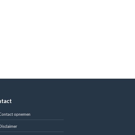
ntact
Contact opnemen
Disclaimer