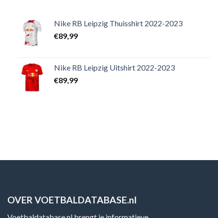
Nike RB Leipzig Thuisshirt 2022-2023
€
89,99
Nike RB Leipzig Uitshirt 2022-2023
€
89,99
OVER VOETBALDATABASE.nl
Voetbaldatabase.nl brengt je informatieve