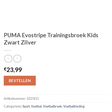
PUMA Evostripe Trainingsbroek Kids
Zwart Zilver
23,99
€
BESTELLEN
Artikelnummer:
1027615
Categorieën:
Sport
,
Voetbal
,
Voetbalbroek
,
Voetbalkleding