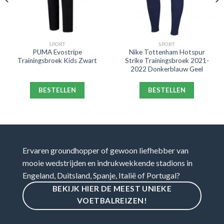
SPORT
SPORT
PUMA Evostripe
Nike Tottenham Hotspur
Trainingsbroek Kids Zwart
Strike Trainingsbroek 2021-
2022 Donkerblauw Geel
BESTELLEN
BESTELLEN
Ervaren groundhopper of gewoon liefhebber van
mooie wedstrijden en indrukwekkende stadions in
Engeland, Duitsland, Spanje, Italië of Portugal?
BEKIJK HIER DE MEEST UNIEKE
VOETBALREIZEN!