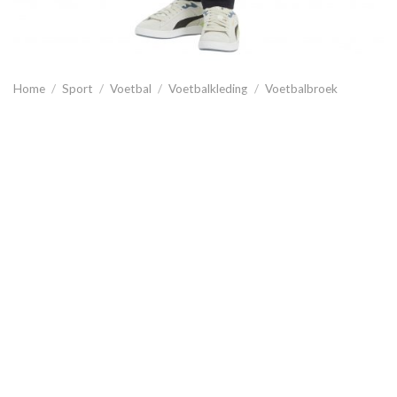
Home
/
Sport
/
Voetbal
/
Voetbalkleding
/
Voetbalbroek