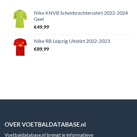
Nike KNVB Scheidsrechtersshirt 2022-2024
Geel
€
49,99
Nike RB Leipzig Uitshirt 2022-2023
€
89,99
OVER VOETBALDATABASE.nl
Voetbaldatabase.nl brengt je informatieve