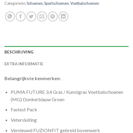
Categorieën:
Schoenen
,
Sportschoenen
,
Voetbalschoenen
BESCHRIJVING
EXTRA INFORMATIE
Belangrijkste kenmerken:
PUMA FUTURE 3.4 Gras / Kunstgras Voetbalschoenen
(MG) Donkerblauw Groen
Fastest Pack
Vetersluiting
Vernieuwd FUZIONFIT gebreid bovenwerk