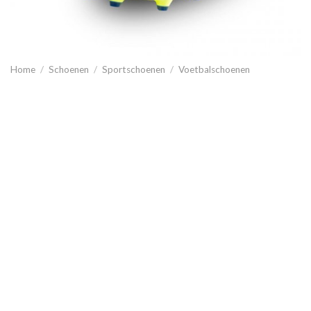
Home
/
Schoenen
/
Sportschoenen
/
Voetbalschoenen