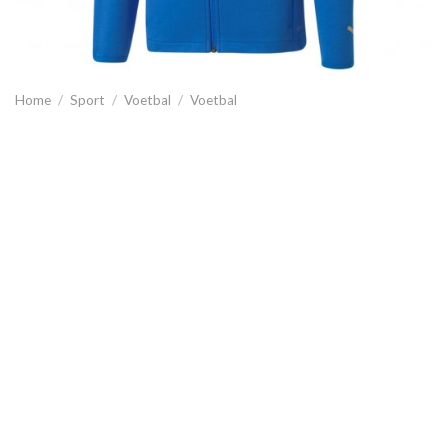
Home
/
Sport
/
Voetbal
/
Voetbal