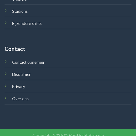
Stadions
Bijzondere shirts
Contact
Contact opnemen
Disclaimer
Privacy
Over ons
Copyright 2026 ©
Voetbaldatabase