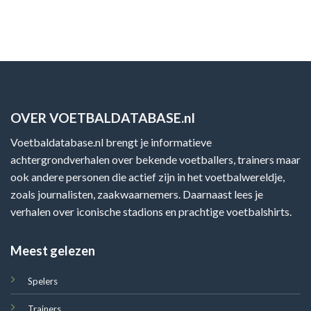
OVER VOETBALDATABASE.nl
Voetbaldatabase.nl brengt je informatieve
achtergrondverhalen over bekende voetballers, trainers maar
ook andere personen die actief zijn in het voetbalwereldje,
zoals journalisten, zaakwaarnemers. Daarnaast lees je
verhalen over iconische stadions en prachtige voetbalshirts.
Meest gelezen
Spelers
Trainers