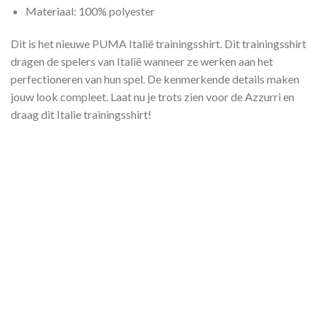
Materiaal: 100% polyester
Dit is het nieuwe PUMA Italië trainingsshirt. Dit trainingsshirt
dragen de spelers van Italië wanneer ze werken aan het
perfectioneren van hun spel. De kenmerkende details maken
jouw look compleet. Laat nu je trots zien voor de Azzurri en
draag dit Italie trainingsshirt!