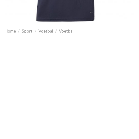
Home
/
Sport
/
Voetbal
/
Voetbal