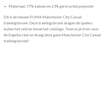
Materiaal: 77% katoen en 23% gerecycled polyester
Dit is de nieuwe PUMA Manchester City Casual
trainingsbroek. Deze trainingsbroek dragen de spelers
buiten het veld en bevat het clublogo. Toon nu je trots voor
de Engelse club en draag deze gave Manchester City Casual
trainingsbroek!