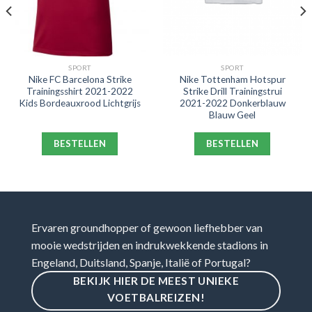
SPORT
SPORT
Nike FC Barcelona Strike
Nike Tottenham Hotspur
Trainingsshirt 2021-2022
Strike Drill Trainingstrui
Kids Bordeauxrood Lichtgrijs
2021-2022 Donkerblauw
Blauw Geel
BESTELLEN
BESTELLEN
Ervaren groundhopper of gewoon liefhebber van
mooie wedstrijden en indrukwekkende stadions in
Engeland, Duitsland, Spanje, Italië of Portugal?
BEKIJK HIER DE MEEST UNIEKE
VOETBALREIZEN!