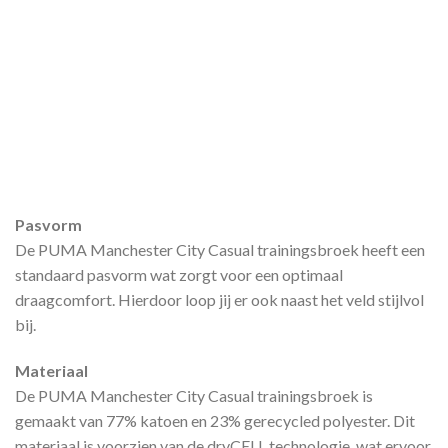
Pasvorm
De PUMA Manchester City Casual trainingsbroek heeft een
standaard pasvorm wat zorgt voor een optimaal
draagcomfort. Hierdoor loop jij er ook naast het veld stijlvol
bij.
Materiaal
De PUMA Manchester City Casual trainingsbroek is
gemaakt van 77% katoen en 23% gerecycled polyester. Dit
materiaal is voorzien van de dryCELL technologie, wat ervoor