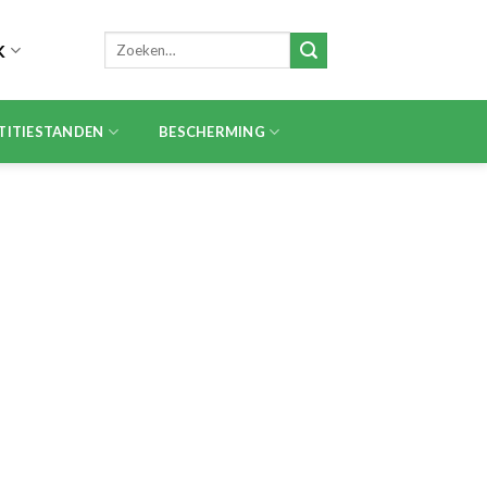
Zoeken
K
naar:
TITIESTANDEN
BESCHERMING