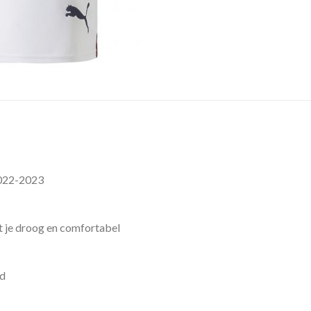
022-2023
 je droog en comfortabel
rd