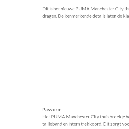
Dit is het nieuwe PUMA Manchester City thu
dragen. De kenmerkende details laten de klas
Pasvorm
Het PUMA Manchester City thuisbroekje heef
tailleband en intern trekkoord. Dit zorgt voo