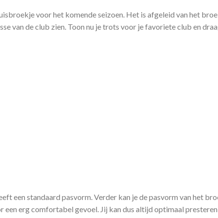
isbroekje voor het komende seizoen. Het is afgeleid van het broe
se van de club zien. Toon nu je trots voor je favoriete club en dr
t een standaard pasvorm. Verder kan je de pasvorm van het broe
r een erg comfortabel gevoel. Jij kan dus altijd optimaal presteren