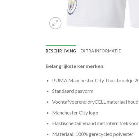
BESCHRIJVING
EXTRA INFORMATIE
Belangrijkste kenmerken:
PUMA Manchester City Thuisbroekje 2
Standaard pasvorm
Vochtafvoerend dryCELL materiaal houdt
Manchester City logo
Elastische tailleband met intern trekkoo
Materiaal: 100% gerecycled polyester