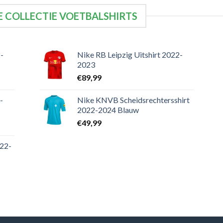
 COLLECTIE VOETBALSHIRTS
-
Nike RB Leipzig Uitshirt 2022-
2023
€
89,99
-
Nike KNVB Scheidsrechtersshirt
2022-2024 Blauw
€
49,99
022-