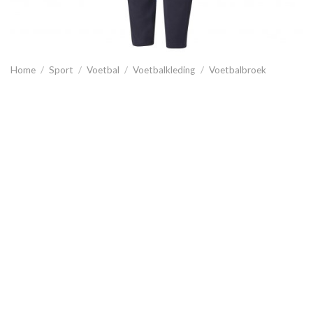
Home
/
Sport
/
Voetbal
/
Voetbalkleding
/
Voetbalbroek