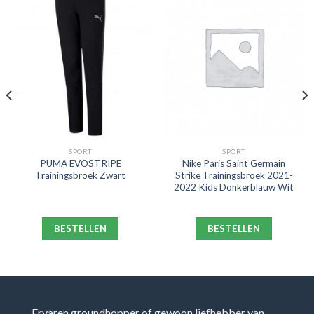
SPORT
SPORT
PUMA EVOSTRIPE
Nike Paris Saint Germain
Trainingsbroek Zwart
Strike Trainingsbroek 2021-
2022 Kids Donkerblauw Wit
BESTELLEN
BESTELLEN
Ervaren groundhopper of gewoon liefhebber van