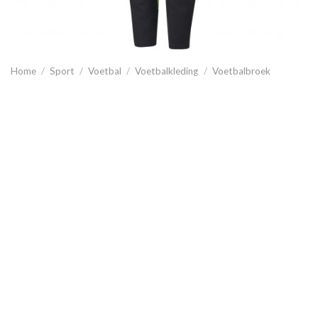
Home
/
Sport
/
Voetbal
/
Voetbalkleding
/
Voetbalbroek