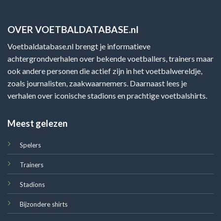
OVER VOETBALDATABASE.nl
Voetbaldatabase.nl brengt je informatieve
achtergrondverhalen over bekende voetballers, trainers maar
ook andere personen die actief zijn in het voetbalwereldje,
zoals journalisten, zaakwaarnemers. Daarnaast lees je
verhalen over iconische stadions en prachtige voetbalshirts.
Meest gelezen
Spelers
Trainers
Stadions
Bijzondere shirts