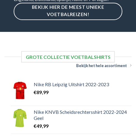
BEKIJK HIER DE MEEST UNIEKE
VOETBALREIZEN!
GROTE COLLECTIE VOETBALSHIRTS
Bekijk het hele assortiment
Nike RB Leipzig Uitshirt 2022-2023
€
89,99
Nike KNVB Scheidsrechtersshirt 2022-2024
Geel
€
49,99