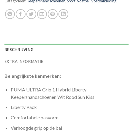
Categorieën:
Keepershandschoenen
,
Sport
,
Voetbal
,
Voetbalkleding
BESCHRIJVING
EXTRA INFORMATIE
Belangrijkste kenmerken:
PUMA ULTRA Grip 1 Hybrid Liberty
Keepershandschoenen Wit Rood Sun Kiss
Liberty Pack
Comfortabele pasvorm
Verhoogde grip op de bal