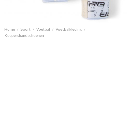
Home
/
Sport
/
Voetbal
/
Voetbalkleding
/
Keepershandschoenen