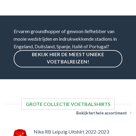
Ervaren groundhopper of gewoon liefhebber van
mooie wedstrijden en indrukwekkende stadions in
Engeland, Duitsland, Spanje, Italië of Portugal?
BEKIJK HIER DE MEEST UNIEKE
VOETBALREIZEN!
GROTE COLLECTIE VOETBALSHIRTS
Bekijk het hele assortiment
Nike RB Leipzig Uitshirt 2022-2023