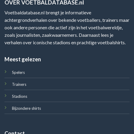
OVER VOETBALDATABASE.nl
Voetbaldatabase.nl brengt je informatieve
achtergrondverhalen over bekende voetballers, trainers maar
ook andere personen die actief zijn in het voetbalwereldje,
zoals journalisten, zaakwaarnemers. Daarnaast lees je
verhalen over iconische stadions en prachtige voetbalshirts.
Meest gelezen
Spelers
Trainers
Stadions
Bijzondere shirts
Contact