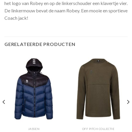
het logo van Robey en op de linkerschouder een klavertje vier.
De linkermouw bevat de naam Robey. Een mooie en sportieve
Coach jack!
GERELATEERDE PRODUCTEN
JASSEN
OFF PITCH COLLECTIE