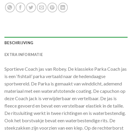
BESCHRIJVING
EXTRA INFORMATIE
Sportieve Coach jas van Robey. De klassieke Parka Coach jas
is een ‘fishtail’ parka vertaald naar de hedendaagse
sportwereld. De Parka is gemaakt van winddicht, ademend
materiaal met een waterafstotende coating. De capuchon op
deze Coach jack is verwijderbaar en vertelbaar. De jas is
fleece gevoerd en bevat een verstelbaar elastiek in de taille.
De ritssluiting werkt in twee richtingen en is waterbestendig.
Ook het borstvakje bevat een waterbestendige rits. De
steekzakken zijn voorzien van een klep. Op de rechterborst