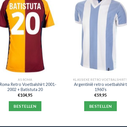
AS ROMA
KLASSIEKE RETRO VOETBALSHIRT
Roma Retro Voetbalshirt 2001-
Argentinië retro voetbalshir
2002 + Batistuta 20
1960’s
€
104,95
€
59,95
BESTELLEN
BESTELLEN