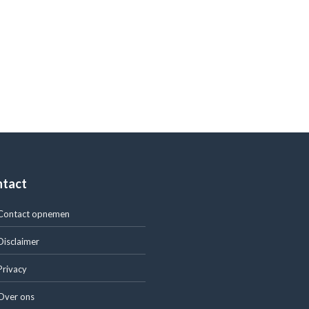
ntact
Contact opnemen
Disclaimer
Privacy
Over ons