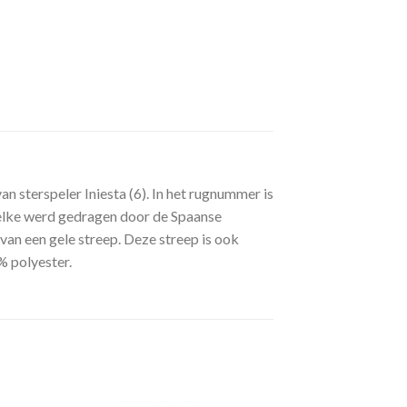
n sterspeler Iniesta (6). In het rugnummer is
welke werd gedragen door de Spaanse
 van een gele streep. Deze streep is ook
% polyester.