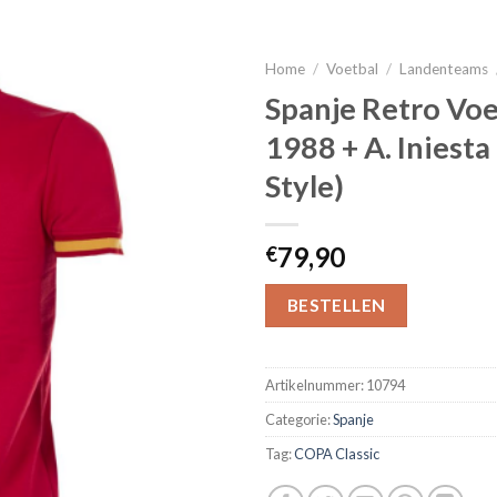
Home
/
Voetbal
/
Landenteams
Spanje Retro Voe
1988 + A. Iniesta
Style)
79,90
€
BESTELLEN
Artikelnummer:
10794
Categorie:
Spanje
Tag:
COPA Classic