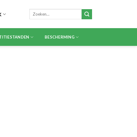
Zoeken
K
naar:
TITIESTANDEN
BESCHERMING