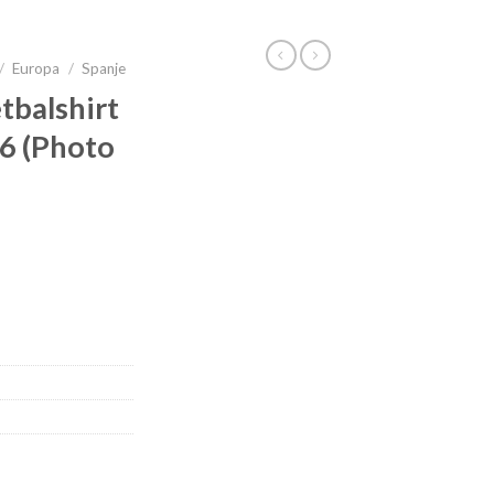
/
Europa
/
Spanje
tbalshirt
 6 (Photo