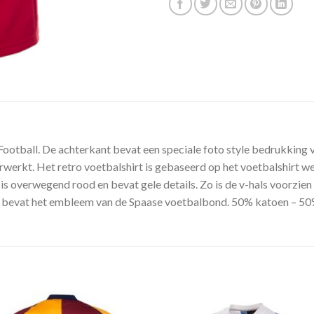
Football. De achterkant bevat een speciale foto style bedrukking va
rwerkt. Het retro voetbalshirt is gebaseerd op het voetbalshirt 
 is overwegend rood en bevat gele details. Zo is de v-hals voorzien
rst bevat het embleem van de Spaase voetbalbond. 50% katoen – 50