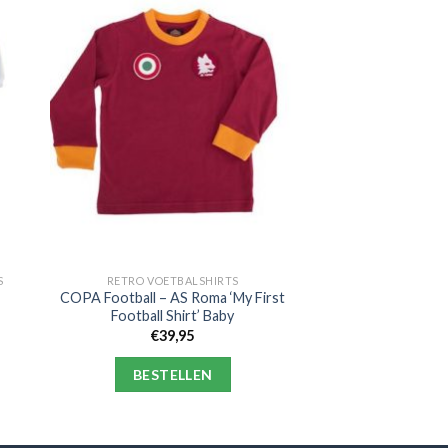
S
RETRO VOETBALSHIRTS
t
COPA Football – AS Roma ‘My First
Football Shirt’ Baby
€
39,95
BESTELLEN