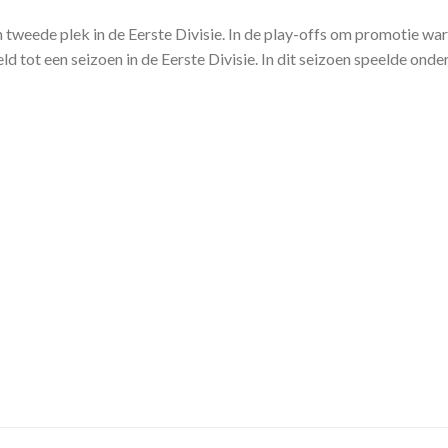
 tweede plek in de Eerste Divisie. In de play-offs om promotie w
tot een seizoen in de Eerste Divisie. In dit seizoen speelde ond