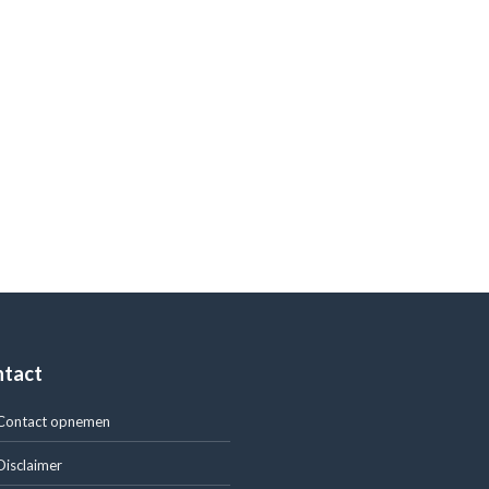
ntact
Contact opnemen
Disclaimer