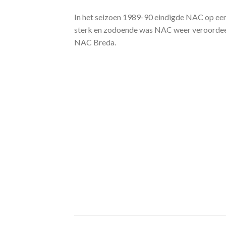
In het seizoen 1989-90 eindigde NAC op een
sterk en zodoende was NAC weer veroordeeld 
NAC Breda.