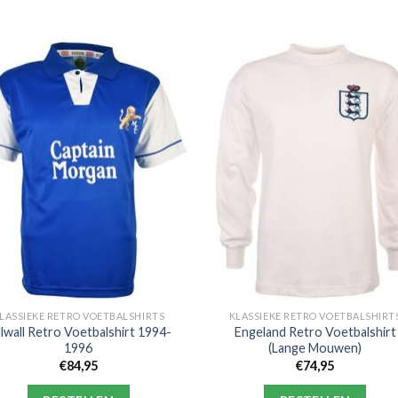
LASSIEKE RETRO VOETBALSHIRTS
KLASSIEKE RETRO VOETBALSHIRT
llwall Retro Voetbalshirt 1994-
Engeland Retro Voetbalshirt
1996
(Lange Mouwen)
€
84,95
€
74,95