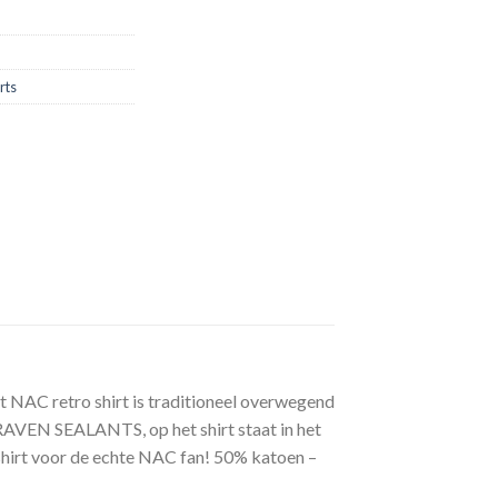
rts
t NAC retro shirt is traditioneel overwegend
RAVEN SEALANTS, op het shirt staat in het
 shirt voor de echte NAC fan! 50% katoen –