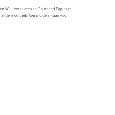
aren SC Heerenveen en Go Ahead Eagles te
er andere cultheld Gerard den Haan voor