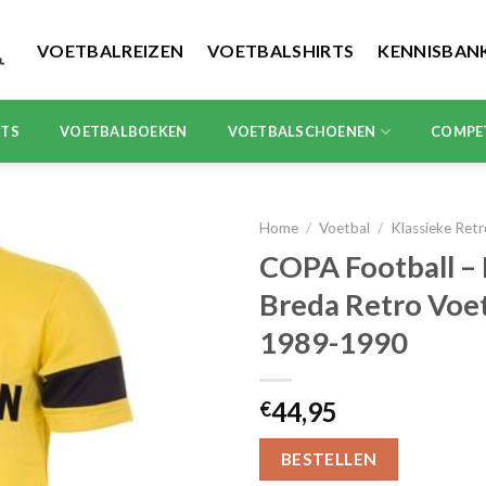
VOETBALREIZEN
VOETBALSHIRTS
KENNISBAN
RTS
VOETBALBOEKEN
VOETBALSCHOENEN
COMPE
Home
/
Voetbal
/
Klassieke Retr
COPA Football –
Breda Retro Voet
1989-1990
44,95
€
BESTELLEN