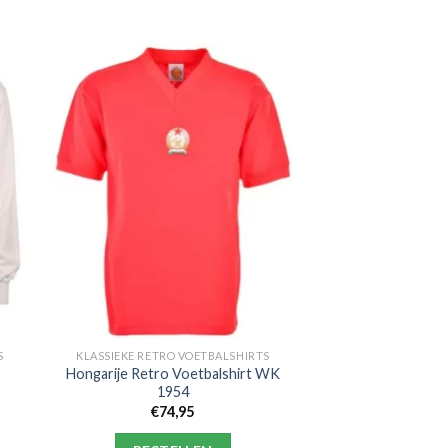
S
KLASSIEKE RETRO VOETBALSHIRTS
Hongarije Retro Voetbalshirt WK
1954
€
74,95