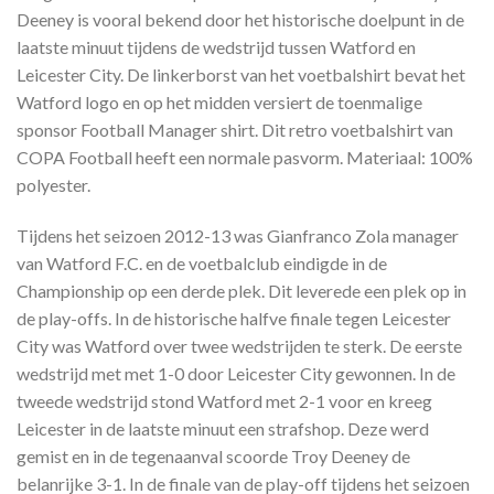
Deeney is vooral bekend door het historische doelpunt in de
laatste minuut tijdens de wedstrijd tussen Watford en
Leicester City. De linkerborst van het voetbalshirt bevat het
Watford logo en op het midden versiert de toenmalige
sponsor Football Manager shirt. Dit retro voetbalshirt van
COPA Football heeft een normale pasvorm. Materiaal: 100%
polyester.
Tijdens het seizoen 2012-13 was Gianfranco Zola manager
van Watford F.C. en de voetbalclub eindigde in de
Championship op een derde plek. Dit leverede een plek op in
de play-offs. In de historische halfve finale tegen Leicester
City was Watford over twee wedstrijden te sterk. De eerste
wedstrijd met met 1-0 door Leicester City gewonnen. In de
tweede wedstrijd stond Watford met 2-1 voor en kreeg
Leicester in de laatste minuut een strafshop. Deze werd
gemist en in de tegenaanval scoorde Troy Deeney de
belanrijke 3-1. In de finale van de play-off tijdens het seizoen