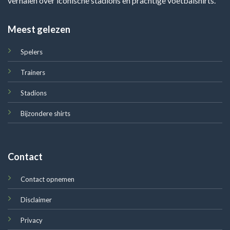
verhalen over iconische stadions en prachtige voetbalshirts.
Meest gelezen
Spelers
Trainers
Stadions
Bijzondere shirts
Contact
Contact opnemen
Disclaimer
Privacy