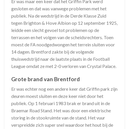
Er was maar een keer dat het Griffin Park werd
gesloten en dat was vanwege problemen met het
publiek. Na de wedstrijd in de Derde Klasse Zuid
tegen Brighton & Hove Albion op 12 september 1925,
leidde een slecht gevoel tot problemen op de
terrassen en het volgen van de scheidsrechters. Toen
moest de FA noodgedwongen het terrein sluiten voor
14 dagen. Brentford zakte bij de volgende
thuiswedstrijd naar de laatste plaats in de Football
League omdat ze met 2-0 verloren van Crystal Palace.
Grote brand van Brentford
Er was echter nog een andere keer dat Griffin park zijn
deuren moest sluiten en deze keer niet door het
publiek. Op 1 februari 1983 brak er brand uit in de
Braemar Road Stand. Het was door een elektrische
storing in de stookruimte van de stand. Het vuur
verspreidde zich super snel waardoor het hout bij de