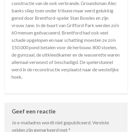
constructie van de ook verbrande. Groundsman Alec
banks sliep toen onder tribune maar werd gelukkig
gered door Brentford-speler Stan Bowles en zijn
vrouw Jane. In de buurt van Grifford Park werden zo’n
60 mensen geëvacueerd. Brentford had ook veel
schade opgelopen en naar schatting moesten ze zo’n
150.000 pond betalen voor de herbouw. 800 stoelen,
de gymzaal, de uitkleedkamer en de wasserette waren
allemaal verwoest of beschadigd. De spelerstunnel
werd in de reconstructie verplaatst naar de westelijke
hoek.
Geef een reactie
Je e-mailadres wordt niet gepubliceerd.
Vereiste
velden zijn gemarkeerd met
*