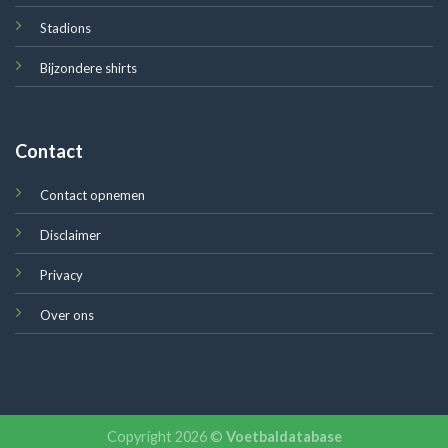
Stadions
Bijzondere shirts
Contact
Contact opnemen
Disclaimer
Privacy
Over ons
Copyright 2026 ©
Voetbaldatabase