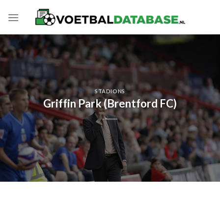
Skip
to
content
STADIONS
Griffin Park (Brentford FC)