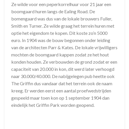
Ze wilde voor een peperkorrelhuur voor 21 jaar een
boomgaard huren langs de Ealing Road. De
bomengaard was dus van de lokale brouwers Fuller,
Smith en Turner. Ze wilde graag het terrein huren met
optie het eigendom te kopen. Dit koste zo’n 5000
euro. In 1904 was de bouw begonnen onder leiding
van de architecten Parr & Kates. De lokale vrijwilligers
mochten de boomgaard kappen zodat ze het hout
konden houden. Ze verbouwden de grond zodat er een
capaciteit van 20.000 in kon, dit werd later verhoogd
naar 30.000/40.000. De nabijgelegen pub heette ook
The Griffin dus vandaar dat het terrein ook de naam
kreeg. Er werden eerst een aantal proefwedstrijden
gespeeld maar toen kon op 1 september 1904 dan
eindelijk het Griffin Park worden geopend.