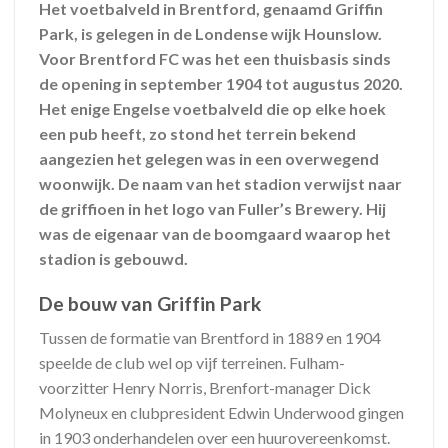
Het voetbalveld in Brentford, genaamd Griffin
Park, is gelegen in de Londense wijk Hounslow.
Voor Brentford FC was het een thuisbasis sinds
de opening in september 1904 tot augustus 2020.
Het enige Engelse voetbalveld die op elke hoek
een pub heeft, zo stond het terrein bekend
aangezien het gelegen was in een overwegend
woonwijk. De naam van het stadion verwijst naar
de griffioen in het logo van Fuller’s Brewery. Hij
was de eigenaar van de boomgaard waarop het
stadion is gebouwd.
De bouw van Griffin Park
Tussen de formatie van Brentford in 1889 en 1904
speelde de club wel op vijf terreinen. Fulham-
voorzitter Henry Norris, Brenfort-manager Dick
Molyneux en clubpresident Edwin Underwood gingen
in 1903 onderhandelen over een huurovereenkomst.