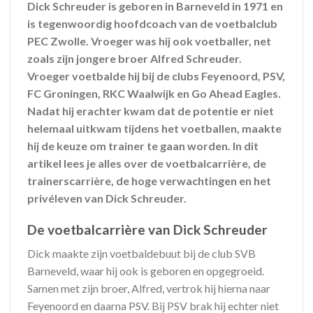
Dick Schreuder is geboren in Barneveld in 1971 en
is tegenwoordig hoofdcoach van de voetbalclub
PEC Zwolle. Vroeger was hij ook voetballer, net
zoals zijn jongere broer Alfred Schreuder.
Vroeger voetbalde hij bij de clubs Feyenoord, PSV,
FC Groningen, RKC Waalwijk en Go Ahead Eagles.
Nadat hij erachter kwam dat de potentie er niet
helemaal uitkwam tijdens het voetballen, maakte
hij de keuze om trainer te gaan worden. In dit
artikel lees je alles over de voetbalcarrière, de
trainerscarrière, de hoge verwachtingen en het
privéleven van Dick Schreuder.
De voetbalcarrière van Dick Schreuder
Dick maakte zijn voetbaldebuut bij de club SVB
Barneveld, waar hij ook is geboren en opgegroeid.
Samen met zijn broer, Alfred, vertrok hij hierna naar
Feyenoord en daarna PSV. Bij PSV brak hij echter niet