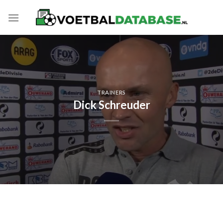
Skip
to
content
TRAINERS
Dick Schreuder