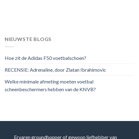
NIEUWSTE BLOGS
Hoe zit de Adidas F50 voetbalschoen?
RECENSIE: Adrenaline, door Zlatan Ibrahimovic
Welke minimale afmeting moeten voetbal
scheenbeschermers hebben van de KNVB?
Ervaren groundhopper of gewoon liefhebber van