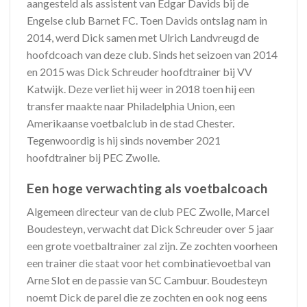
aangesteld als assistent van Edgar Davids bij de
Engelse club Barnet FC. Toen Davids ontslag nam in
2014, werd Dick samen met Ulrich Landvreugd de
hoofdcoach van deze club. Sinds het seizoen van 2014
en 2015 was Dick Schreuder hoofdtrainer bij VV
Katwijk. Deze verliet hij weer in 2018 toen hij een
transfer maakte naar Philadelphia Union, een
Amerikaanse voetbalclub in de stad Chester.
Tegenwoordig is hij sinds november 2021
hoofdtrainer bij PEC Zwolle.
Een hoge verwachting als voetbalcoach
Algemeen directeur van de club PEC Zwolle, Marcel
Boudesteyn, verwacht dat Dick Schreuder over 5 jaar
een grote voetbaltrainer zal zijn. Ze zochten voorheen
een trainer die staat voor het combinatievoetbal van
Arne Slot en de passie van SC Cambuur. Boudesteyn
noemt Dick de parel die ze zochten en ook nog eens