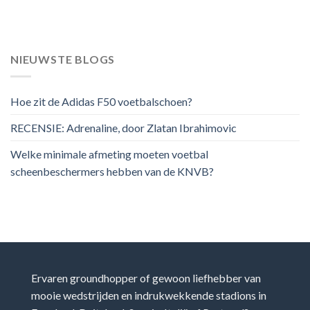
NIEUWSTE BLOGS
Hoe zit de Adidas F50 voetbalschoen?
RECENSIE: Adrenaline, door Zlatan Ibrahimovic
Welke minimale afmeting moeten voetbal
scheenbeschermers hebben van de KNVB?
Ervaren groundhopper of gewoon liefhebber van
mooie wedstrijden en indrukwekkende stadions in