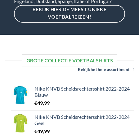
Engeland, Duitsland, Spanje, Italië of Portugal?
BEKIJK HIER DE MEEST UNIEKE
VOETBALREIZEN!
GROTE COLLECTIE VOETBALSHIRTS
Bekijk het hele assortiment
Nike KNVB Scheidsrechtersshirt 2022-2024
Blauw
€
49,99
Nike KNVB Scheidsrechtersshirt 2022-2024
Geel
€
49,99