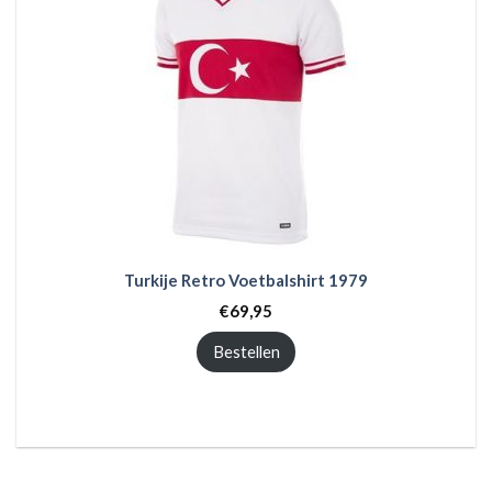
Turkije Retro Voetbalshirt 1979
€
69,95
Bestellen