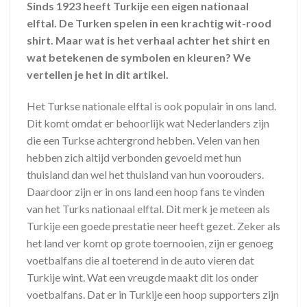
Sinds 1923 heeft Turkije een eigen nationaal
elftal. De Turken spelen in een krachtig wit-rood
shirt. Maar wat is het verhaal achter het shirt en
wat betekenen de symbolen en kleuren? We
vertellen je het in dit artikel.
Het Turkse nationale elftal is ook populair in ons land.
Dit komt omdat er behoorlijk wat Nederlanders zijn
die een Turkse achtergrond hebben. Velen van hen
hebben zich altijd verbonden gevoeld met hun
thuisland dan wel het thuisland van hun voorouders.
Daardoor zijn er in ons land een hoop fans te vinden
van het Turks nationaal elftal. Dit merk je meteen als
Turkije een goede prestatie neer heeft gezet. Zeker als
het land ver komt op grote toernooien, zijn er genoeg
voetbalfans die al toeterend in de auto vieren dat
Turkije wint. Wat een vreugde maakt dit los onder
voetbalfans. Dat er in Turkije een hoop supporters zijn