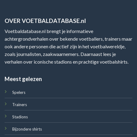
OVER VOETBALDATABASE.nl
Voetbaldatabase.nl brengt je informatieve
achtergrondverhalen over bekende voetballers, trainers maar
ook andere personen die actief zijn in het voetbalwereldje,
zoals journalisten, zaakwaarnemers. Daarnaast lees je
verhalen over iconische stadions en prachtige voetbalshirts.
Meest gelezen
Spelers
Trainers
Stadions
Bijzondere shirts