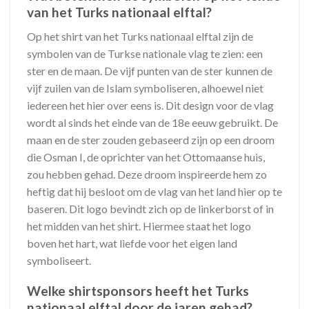
van het Turks nationaal elftal?
Op het shirt van het Turks nationaal elftal zijn de
symbolen van de Turkse nationale vlag te zien: een
ster en de maan. De vijf punten van de ster kunnen de
vijf zuilen van de Islam symboliseren, alhoewel niet
iedereen het hier over eens is. Dit design voor de vlag
wordt al sinds het einde van de 18e eeuw gebruikt. De
maan en de ster zouden gebaseerd zijn op een droom
die Osman I, de oprichter van het Ottomaanse huis,
zou hebben gehad. Deze droom inspireerde hem zo
heftig dat hij besloot om de vlag van het land hier op te
baseren. Dit logo bevindt zich op de linkerborst of in
het midden van het shirt. Hiermee staat het logo
boven het hart, wat liefde voor het eigen land
symboliseert.
Welke shirtsponsors heeft het Turks
nationaal elftal door de jaren gehad?