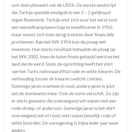
ook deel uitmaakt van de UEFA. De eerste wedstrijd
die Turkije speelde eindigde in een 2 – 2 gelijkspel
tegen Roemenië. Turkije wist zich voor het eerst voor
een wereldkampioenschap te kwalificeren in 1950,
maar moest zich toen terug trekken door financiële
problemen. Aan het WK 1954 kon de ploeg wel
meedoen. Hun beste resultaat behaalde de ploeg op
het WK 2002, toen de halve finale gehaald werd en het
land derde werd. Sinds de oprichting heeft het shirt
van het Turks nationaal elftal rode en witte kleuren. De
verhouding tussen de kleuren switcht continu.
Sommige jaren overheerst rood, andere jaren is juist
wit de dominante kleur. Ook de vorm verschilt. Zo zijn
er shirts geweest die overwegend wit waren met een
rode streep, of andersom. Sommige jaren is het shirt
overwegend wit of rood, met respectievelijk rode of
witte boorden. De vormgeving is bijna ieder jaar weer
anders.