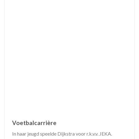
Voetbalcarrière
In haar jeugd speelde Dijkstra voor r.k.v.v. JEKA.