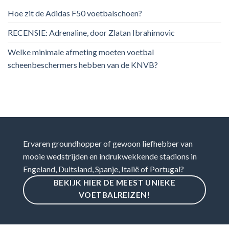
Hoe zit de Adidas F50 voetbalschoen?
RECENSIE: Adrenaline, door Zlatan Ibrahimovic
Welke minimale afmeting moeten voetbal
scheenbeschermers hebben van de KNVB?
Ervaren groundhopper of gewoon liefhebber van
mooie wedstrijden en indrukwekkende stadions in
Engeland, Duitsland, Spanje, Italië of Portugal?
BEKIJK HIER DE MEEST UNIEKE
VOETBALREIZEN!