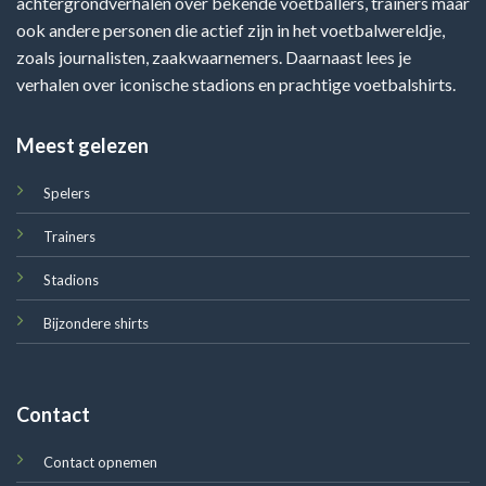
achtergrondverhalen over bekende voetballers, trainers maar
ook andere personen die actief zijn in het voetbalwereldje,
zoals journalisten, zaakwaarnemers. Daarnaast lees je
verhalen over iconische stadions en prachtige voetbalshirts.
Meest gelezen
Spelers
Trainers
Stadions
Bijzondere shirts
Contact
Contact opnemen