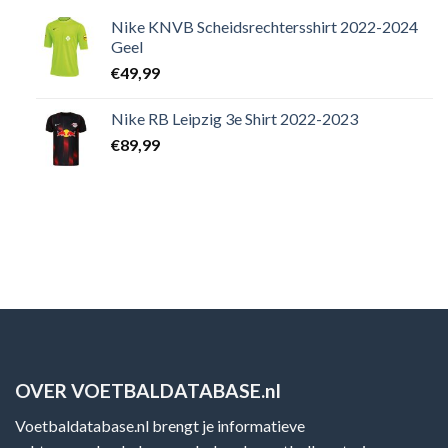
Nike KNVB Scheidsrechtersshirt 2022-2024
Geel
€
49,99
Nike RB Leipzig 3e Shirt 2022-2023
€
89,99
OVER VOETBALDATABASE.nl
Voetbaldatabase.nl brengt je informatieve