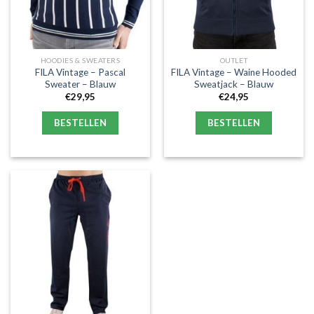
HOODIES & SWEATERS
OUTLET
FILA Vintage – Pascal
FILA Vintage – Waine Hooded
Sweater – Blauw
Sweatjack – Blauw
€
29,95
€
24,95
BESTELLEN
BESTELLEN