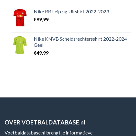
Nike RB Leipzig Uitshirt 2022-2023
€
89,99
Nike KNVB Scheidsrechtersshirt 2022-2024
Geel
€
49,99
OVER VOETBALDATABASE.nl
Voetbaldatabase.nl brengt je informatieve