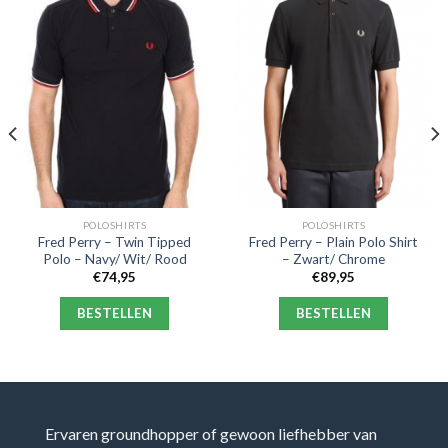
POLOSHIRTS
POLOSHIRTS
Fred Perry – Twin Tipped
Fred Perry – Plain Polo Shirt
Polo – Navy/ Wit/ Rood
– Zwart/ Chrome
€
74,95
€
89,95
BESTELLEN
BESTELLEN
Ervaren groundhopper of gewoon liefhebber van