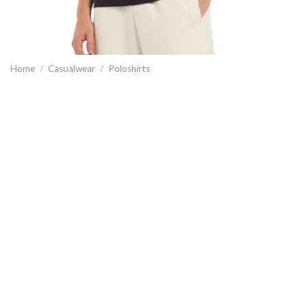
Home
/
Casualwear
/
Poloshirts