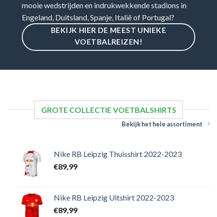
mooie wedstrijden en indrukwekkende stadions in
Engeland, Duitsland, Spanje, Italië of Portugal?
BEKIJK HIER DE MEEST UNIEKE
VOETBALREIZEN!
GROTE COLLECTIE VOETBALSHIRTS
Bekijk het hele assortiment
Nike RB Leipzig Thuisshirt 2022-2023
€
89,99
Nike RB Leipzig Uitshirt 2022-2023
€
89,99