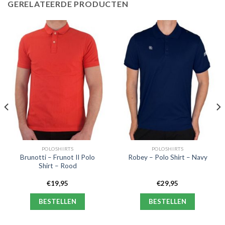
GERELATEERDE PRODUCTEN
POLOSHIRTS
POLOSHIRTS
Brunotti – Frunot II Polo
Robey – Polo Shirt – Navy
Shirt – Rood
€
19,95
€
29,95
BESTELLEN
BESTELLEN