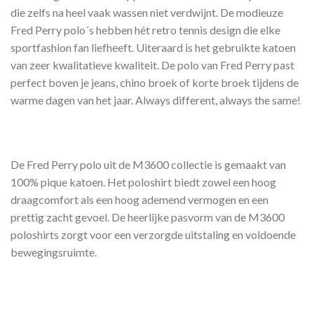
die zelfs na heel vaak wassen niet verdwijnt. De modieuze
Fred Perry polo´s hebben hét retro tennis design die elke
sportfashion fan liefheeft. Uiteraard is het gebruikte katoen
van zeer kwalitatieve kwaliteit. De polo van Fred Perry past
perfect boven je jeans, chino broek of korte broek tijdens de
warme dagen van het jaar. Always different, always the same!
De Fred Perry polo uit de M3600 collectie is gemaakt van
100% pique katoen. Het poloshirt biedt zowel een hoog
draagcomfort als een hoog ademend vermogen en een
prettig zacht gevoel. De heerlijke pasvorm van de M3600
poloshirts zorgt voor een verzorgde uitstaling en voldoende
bewegingsruimte.